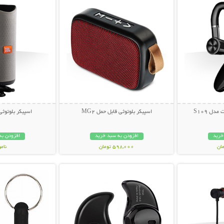
دل S109
اسپیکر بلوتوثی قابل حمل MG2
اسپیکر بلوتوثی ق
خرید
افزودن به سبد خرید
افزودن به
598,000 تومان
نام
بیشتر
نمایش توضیحات بیشتر
نمایش توضی
359,000 تو