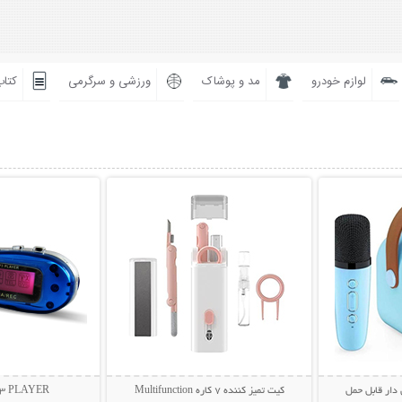
لوازم خودرو
مد و پوشاک
ورزشی و سرگرمی
کتاب
بیشتر
نمایش توضیحات بیشتر
نمایش توضی
 دار قابل حمل
کیت تمیز کننده 7 کاره Multifunction
MP3 PLAYER نوست