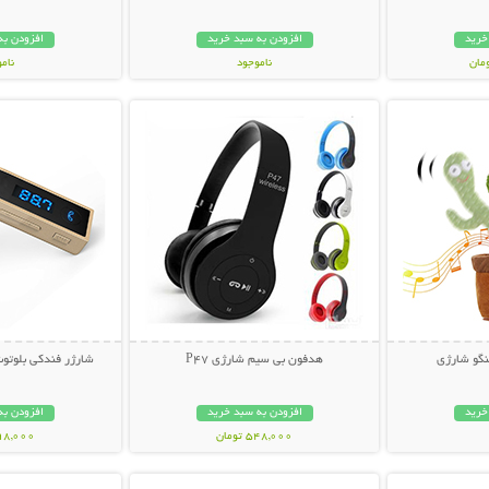
خرید
افزودن به سبد خرید
افزودن به
ناموجود
نام
بیشتر
نمایش توضیحات بیشتر
نمایش توضی
239,000 تومان
129,000 تو
گو شارژی
هدفون بی سیم شارژی P47
شارژر فندکی بلوتوث
خرید
افزودن به سبد خرید
افزودن به
548,000 تومان
398,000 تو
بیشتر
نمایش توضیحات بیشتر
نمایش توضی