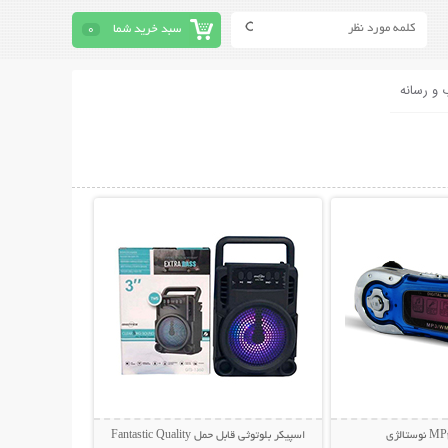
سبد خرید شما
0
 و رسانه
حات بیشتر
نمایش توضیحات بیشتر
الژی
اسپیکر بلوتوثی قابل حمل Fantastic Quality