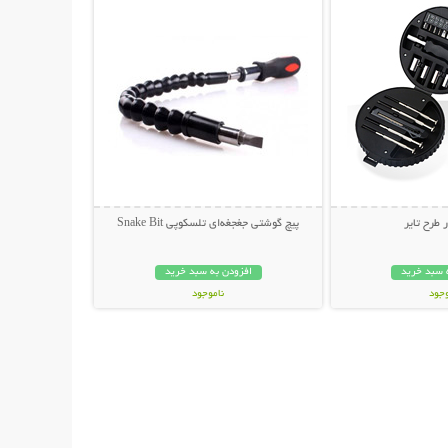
ر طرح تایر
پیچ گوشتی جغجغه‌ای تلسکوپی Snake Bit
 سبد خرید
افزودن به سبد خرید
وجود
ناموجود
ان
29,500 تومان