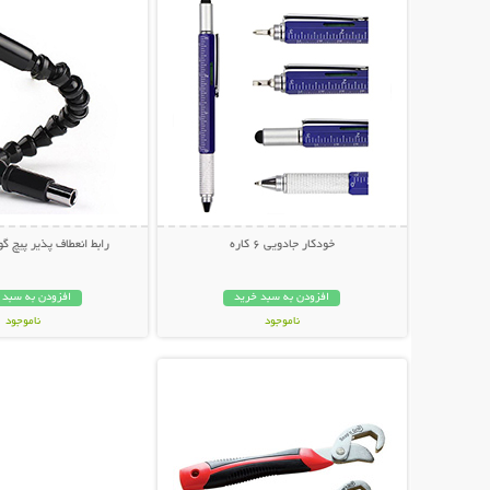
خودکار جادویی 6 کاره
رابط انعطاف پذیر پیچ گ
افزودن به سبد خرید
افزودن به سبد 
ناموجود
ناموجود
نمایش توضیحات بیشتر
169,000 تومان
79,000 تومان