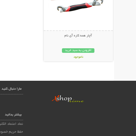
آچار همه کاره آی نام
افزودن به سبد خرید
ناموجود
149,000 تومان
مارا دنبال کنید
بیشتر بدانید
نماد اعتماد الکت
حفظ حریم خصو