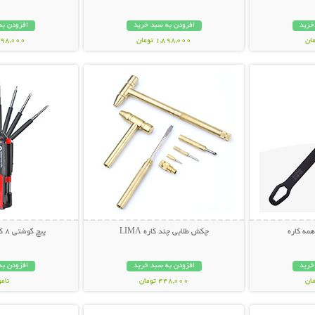
خرید
افزودن به سبد خرید
افزودن به
1,898,000 تومان
1,298,000 ت
بیشتر
نمایش توضیحات بیشتر
نمایش توضی
همه کاره
چکش طلایی چند کاره LIMA
پیچ گوشتی 8 کاره چراغ قوه دار
خرید
افزودن به سبد خرید
افزودن به
448,000 تومان
نام
بیشتر
نمایش توضیحات بیشتر
نمایش توضی
189,000 تو