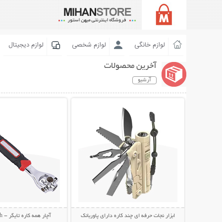
لوازم خانگی
لوازم شخصی
لوازم دیجیتال
آخرین محصولات
آرشیو
نمایش توضیحات بیشتر
نمایش توضیحات 
ابزار نجات حرفه ای چند کاره دارای پاوربانک
آچار همه کاره تایگر - Tiger Wrench