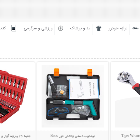
لوازم خودرو
مد و پوشاک
ورزشی و سرگرمی
کتاب
بیشتر
نمایش توضیحات بیشتر
نمایش توضی
میخکوب دستی چاشنی خور Boss
جعبه 46 پارچه آچار و سری بکس و پیچ گوشتی