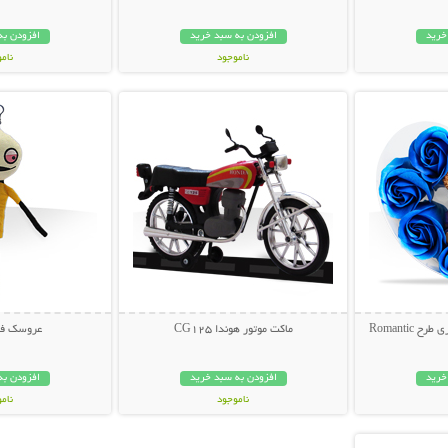
خرید
افزودن به سبد خرید
افزودن به
ناموجود
نام
بیشتر
نمایش توضیحات بیشتر
نمایش توضی
339,000 تومان
199,000 تو
Romantic
ماکت موتور هوندا CG125
عروسک فان
خرید
افزودن به سبد خرید
افزودن به
ناموجود
نام
بیشتر
39,000 تومان
19,000 توم