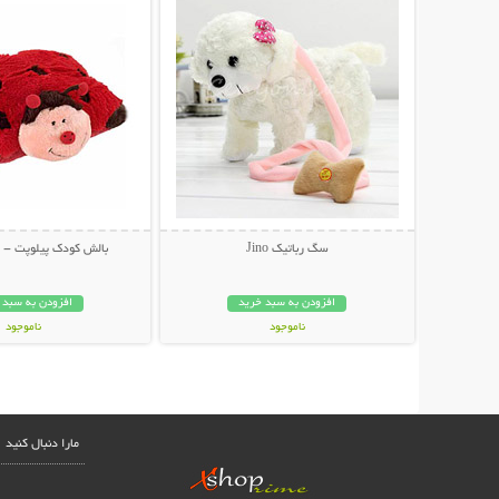
سگ رباتیک Jino
بالش کودک پیلوپت - Pillow Pets
افزودن به سبد خرید
افزودن به سبد 
ناموجود
ناموجود
52,000 تومان
36,000 تومان
مارا دنبال کنید