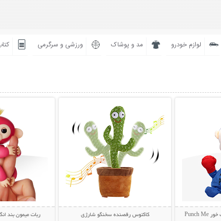
لوازم خودرو
مد و پوشاک
ورزشی و سرگرمی
کتاب
بیشتر
نمایش توضیحات بیشتر
نمایش توضی
Punch
کاکتوس رقصنده سخنگو شارژی
ربات میمون بند انگشتی key