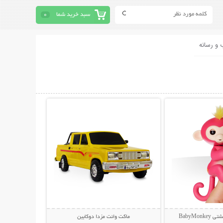
سبد خرید شما
0
 و رسانه
حات بیشتر
نمایش توضیحات بیشتر
BabyMon
ماکت وانت مزدا دوکابین