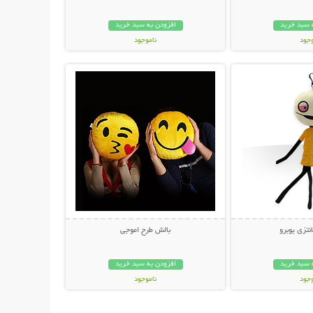
 سبد خرید
افزودن به سبد خرید
وجود
ناموجود
حات بیشتر
نمایش توضیحات بیشتر
مان
59,000 تومان
تزی یوبرو
بالش طرح اموجی
 سبد خرید
افزودن به سبد خرید
وجود
ناموجود
ان
23,000 تومان