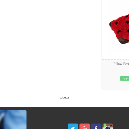
خرید
صفحات