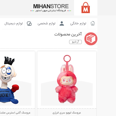
لوازم خانگی
لوازم شخصی
لوازم دیجیتال
آخرین محصولات
آرشیو
نمایش توضیحات بیشتر
نمایش توضیحات 
عروسک لبوبو سری انرژی
عروسک آنتی استرس مشت خور  Me