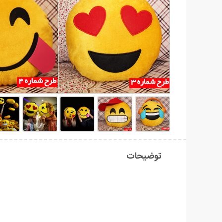
توضیحات