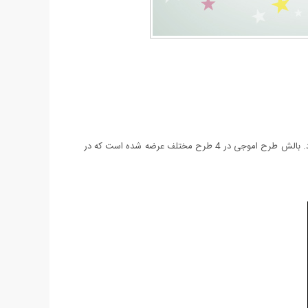
قابل ذکر است تمام طرح های موجود بر روی بالش گلدوزی بسیار منظم و حرفه ای شده است. این بالش بسیار نرم بوده و از کیفیت بالایی بهره می برد. بالش طرح اموجی در 4 طرح مختلف عرضه شده است که در