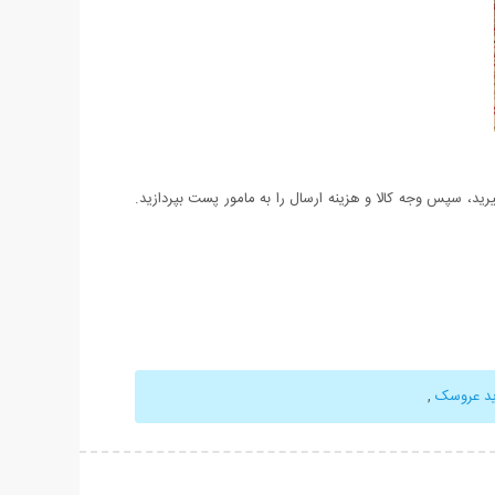
د، سپس وجه کالا و هزینه ارسال را به مامور پست بپردازید.
د عروسک
,