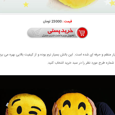
قیمت :
23000 تومان
اره طرح مورد نظر را در سبد خرید انتخاب کنید.