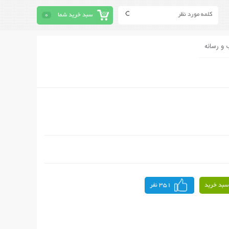
سبد خرید شما
0
 و رسانه
سبد خرید
351 نفر