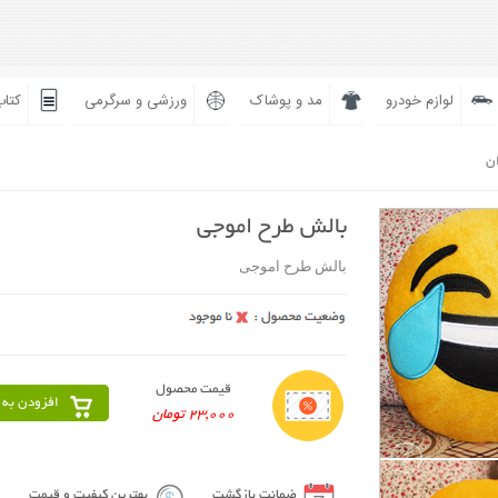
لوازم خودرو
مد و پوشاک
ورزشی و سرگرمی
کتاب
ان
بالش طرح اموجی
بالش طرح اموجی
قیمت محصول
افزودن به 
23,000 تومان
ضمانت بازگشت
بهترین کیفیت و قیمت