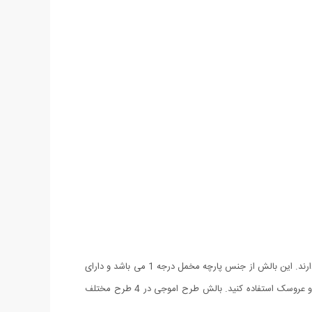
طرح بالش اموجی برگرفته از شکلک یا همان آیکون های پرطرفدار امروزی است که در نرم افزار های اجتماعی مانند تلگرام و ... محبوبیت بی شماری دارند. این بالش از جنس پارچه مخمل درجه 1 می باشد و دارای
ضمانت شتسشو است. همچنین در تولید این محصول از الیاف ضد حساسیت استفاده شده است. از این محصول می توانید به عنوان بالش، کوسن و عروسک استفاده کنید. بالش طرح اموجی در 4 طرح مختلف