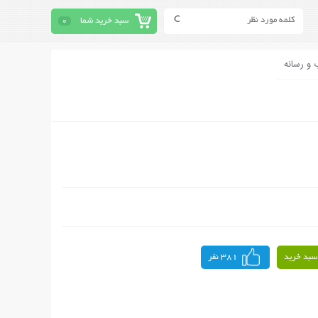
سبد خرید شما
0
 و رسانه
سبد خرید
381 نفر