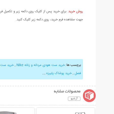
روش خرید:
برای خرید پس از کلیک روی دکمه زیر و تکمیل فرم 
جهت مشاهده فرم خرید، روی دکمه زیر کلیک کنید.
برچسب ها
:
خرید ست هودی مردانه و زنانه Nike
,
خرید ست ت
فصل
,
خرید پوشاک پاییزه
,
,
محصولات مشابه
آرشیو
نمایش توضیحات بیشتر
نمایش توضیحات 