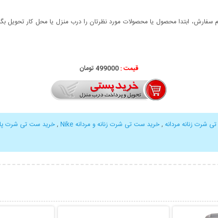
سفارش، ابتدا محصول یا محصولات مورد نظرتان را درب منزل یا محل کار تحویل بگیری
قیمت :
000
499
تومان
ی شرت زنانه مردانه
,
خرید ست تی شرت زنانه و مردانه Nike
,
خرید ست تی شرت پای
بیشتر
نمایش توضیحات بیشتر
نمایش توضی