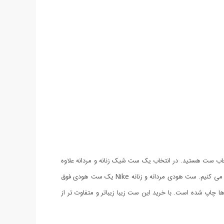
تخاب ست هستید. در انتخاب یک ست شیک زنانه و مردانه علاوه
بر زیبایی باید به کیفیت آن نیز توجه کنید. بنابراین اگر به دنبال یک ست زیبا و با کیفیت هستید ما به شما ست هودی مردانه و زنانه Nike را پیشنهاد می کنیم. ست هودی مردانه و زنانه Nike یک ست هودی فوق
 شده است. با خرید این ست زیبا زیباتر و متفاوت تر از