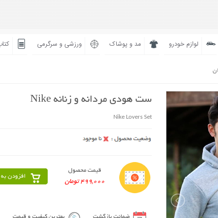
لوازم خودرو
مد و پوشاک
ورزشی و سرگرمی
کتاب
ان
ست هودی مردانه و زنانه Nike
Nike Lovers Set
قیمت محصول
افزودن به 
499,000 تومان
ضمانت بازگشت
بهترین کیفیت و قیمت