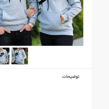
توضیحات