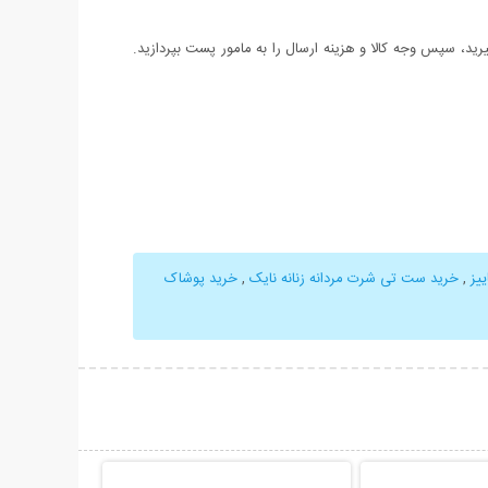
د، سپس وجه کالا و هزینه ارسال را به مامور پست بپردازید.
یز
,
خرید ست تی شرت مردانه زنانه نایک
,
خرید پوشاک
حات بیشتر
نمایش توضیحات بیشتر