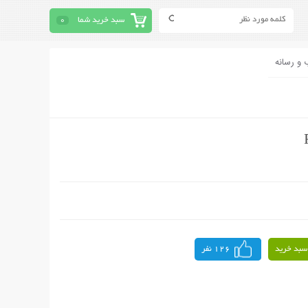
سبد خرید شما
0
 و رسانه
سبد خرید
126 نفر