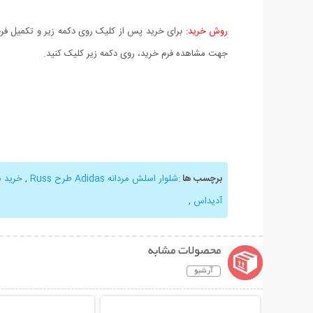
روش خرید:
برای خرید پس از کلیک روی دکمه زیر و تکمیل فرم 
جهت مشاهده فرم خرید، روی دکمه زیر کلیک کنید.
برچسب ها
:
شلوار اسلش مردانه Adidas طرح Russ
,
خرید شلوا
آدیداس
,
محصولات مشابه
آرشیو
نمایش توضیحات بیشتر
نمایش توضیحات 