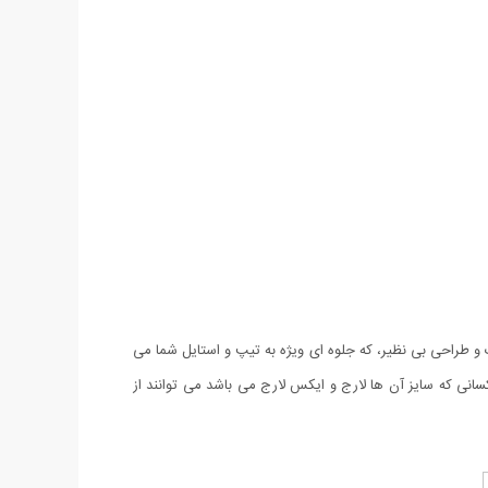
نبه درجه یک و طراحی بی نظیر، که جلوه ای ویژه به تیپ و استایل شما می
کسانی که سایز آن ها لارج و ایکس لارج می باشد می توانند از