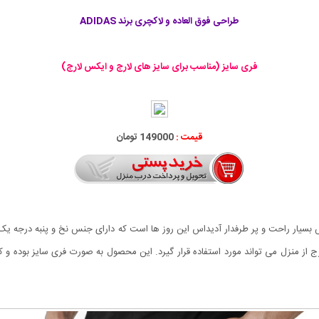
طراحی فوق العاده و لاکچری برند ADIDAS
فری سایز (مناسب برای سایز های لارج و ایکس لارج)
قیمت :
149000 تومان
 طرح Russ از شلواری های اسلش بسیار راحت و پر طرفدار آدیداس این روز ها است که دارای جنس نخ و پ
رج از منزل می تواند مورد استفاده قرار گیرد. این محصول به صورت فری سایز بوده و 