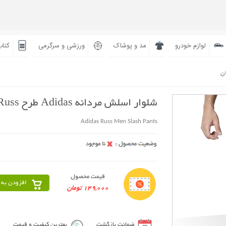
لوازم خودرو
مد و پوشاک
ورزشی و سرگرمی
کتاب
ان
شلوار اسلش مردانه Adidas طرح Russ
Adidas Russ Men Slash Pants
قیمت محصول
افزودن به 
149,000 تومان
ضمانت بازگشت
بهترین کیفیت و قیمت