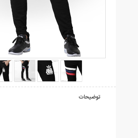
توضیحات