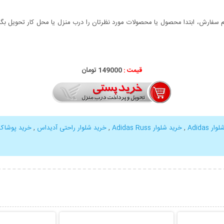
سفارش، ابتدا محصول یا محصولات مورد نظرتان را درب منزل یا محل کار تحویل بگیری
قیمت :
149000 تومان
ر Adidas
,
خرید شلوار Adidas Russ
,
خرید شلوار راحتی آدیداس
,
خرید پوشاک uss
بیشتر
نمایش توضیحات بیشتر
نمایش توضی