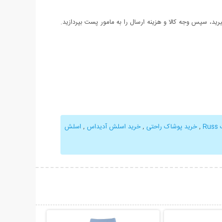
د، سپس وجه کالا و هزینه ارسال را به مامور پست بپردازید.
R
,
خرید پوشاک راحتی
,
خرید اسلش آدیداس
,
اسلش
حات بیشتر
نمایش توضیحات بیشتر