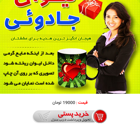
قیمت :
19000 تومان