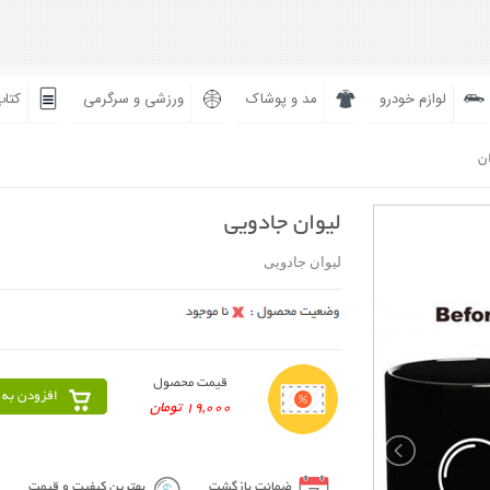
لوازم خودرو
مد و پوشاک
ورزشی و سرگرمی
کتاب
ان
لیوان جادویی
لیوان جادویی
قیمت محصول
افزودن به 
19,000 تومان
ضمانت بازگشت
بهترین کیفیت و قیمت