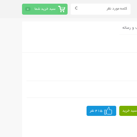
سبد خرید شما
0
 و رسانه
سبد خرید
415 نفر