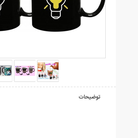
توضیحات