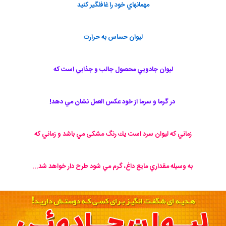
مهمانهاي خود را غافلگير كنيد
ليوان حساس به حرارت
ليوان جادويي محصول جالب و جذابي است كه
در گرما و سرما از خود عكس العمل نشان مي دهد!
زماني كه ليوان سرد است يك رنگ مشکی مي باشد و زماني كه
به وسيله مقداري مايع داغ، گرم مي شود طرح دار خواهد شد...