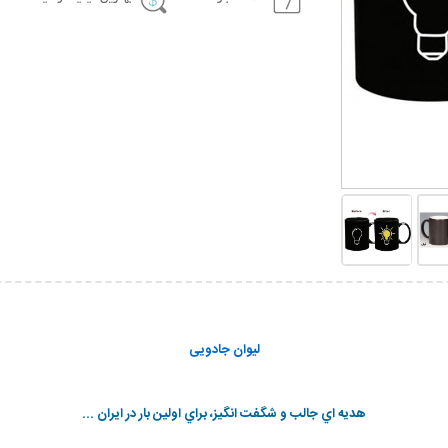
لیوان جادویی
هديه اي جالب و شگفت انگيز، براي اولين بار در ایران ...