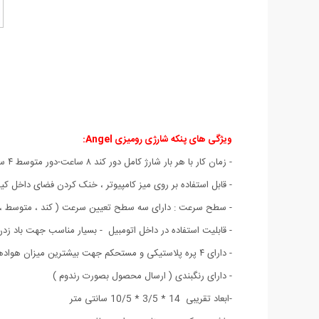
ویژگی های پنکه شارژی رومیزی Angel:
-
زمان کار با هر بار شارژ کامل دور کند ۸ ساعت-دور متوسط ۴ ساعت-دور تند ۲ ساعت
- قابل استفاده بر روی میز کامپیوتر ، خنک کردن فضای داخل کی
- سطح سرعت : دارای سه سطح تعیین سرعت ( کند ، متوسط ، ت
- قابلیت استفاده در داخل اتومبیل - بسیار مناسب جهت باد زدن
- دارای ۴ پره پلاستیکی و مستحکم جهت بیشترین میزان هوادهی
- دارای رنگبندی ( ارسال محصول بصورت رندوم )
-
ابعاد تقریبی 14 * 3/5 * 10/5
سانتی متر