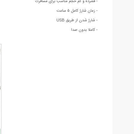
- فشرده و کم حجم مناسب برای مسافرت
- زمان شارژ کامل ۵ ساعت
- شارژ شدن از طریق USB
- کاملا بدون صدا