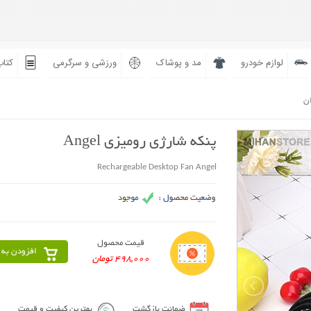
لوازم خودرو
مد و پوشاک
ورزشی و سرگرمی
کتاب
ان
پنکه شارژی رومیزی Angel
Rechargeable Desktop Fan Angel
قیمت محصول
افزودن به 
498,000 تومان
ضمانت بازگشت
بهترین کیفیت و قیمت