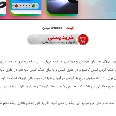
قیمت :
498000 تومان
پنکه شارژی رومیزی Angel علاوه بر باتری شارژی که دارد از پورت USB هم برای چرخش و هوادهی استفاده می‌کند، ا
رای خنک کردن کیس کامپیوتر در جلوی کیس و یا برای خنک کردن لپ تاپ در جلوی لپ 
 به راحتی می توانید این پنکه را حمل کنید. اگر به طور اتفاقی باطری پنکه تمام شد ب