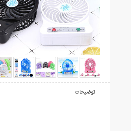
توضیحات