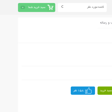
سبد خرید شما
0
 و رسانه
سبد خرید
158 نفر