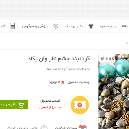
لوازم خودرو
مد و پوشاک
ورزشی و سرگرمی
کتاب
ان
گردنبند چشم نظر وان یکاد
One Yakad Eye View Necklace
قیمت محصول
افزودن به 
69,000 تومان
ضمانت بازگشت
بهترین کیفیت و قیمت