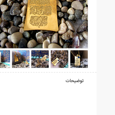
توضیحات