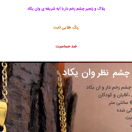
پلاک و زنجیر چشم زخم دار
با آیه شریفه ی وان یکاد
رنگ طلایی ثابت
ضد حساسیت