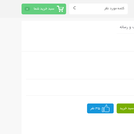
سبد خرید شما
0
 و رسانه
سبد خرید
35 نفر