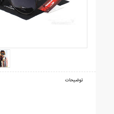
توضیحات