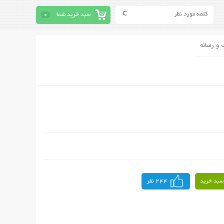
سبد خرید شما
0
 و رسانه
سبد خرید
244 نفر