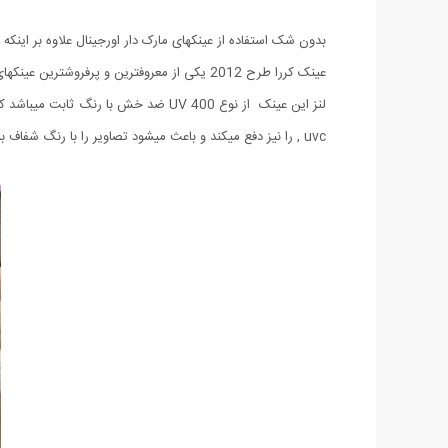
بدون شک استفاده از عینکهای مارک دار اورجینال علاوه بر این
عینک کررا طرح 2012 یکی از معروفترین و پرفروشترین عینکهای این کمپانی بزرگ میباشد که مطمئنا شما هم تا کنون این عینک معروف را بر چشمان دوستان و آشنایان خود دیده اید.
, uvc را نیز دفع میکند و باعث میشود تصاویر را با رنگ شفاف ببینید. طراحی این مدل به صورتی بوده که با تمامی چهره ها متناسب باشد. حتما این مدل بی نظیر و استثنایی را تهیه کنید ...