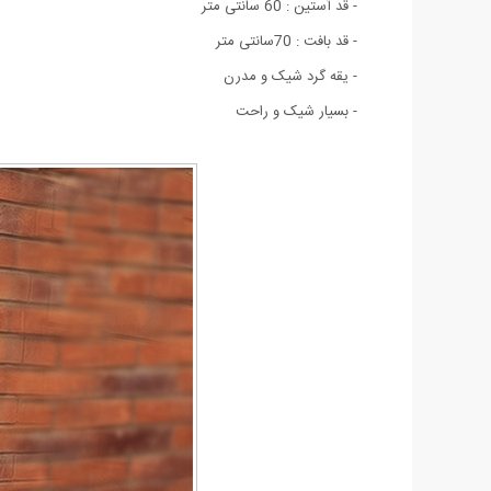
- قد آستین : 60 سانتی متر
- قد بافت : 70سانتی متر
- یقه گرد شیک و مدرن
- بسيار شيک و راحت