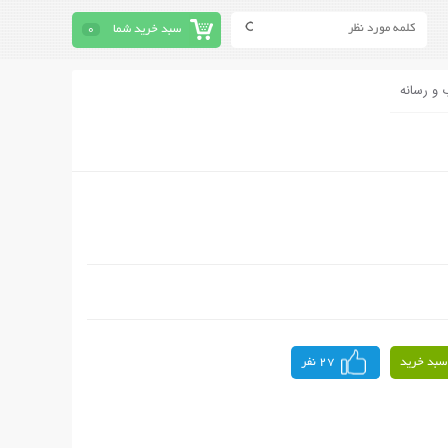
سبد خرید شما
0
 و رسانه
سبد خرید
27 نفر