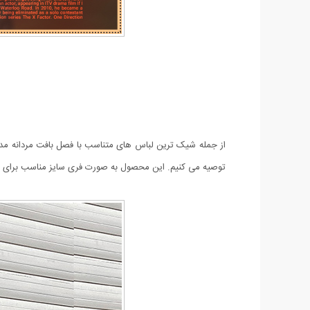
از جمله شیک ترین لباس های متناسب با فصل بافت مردانه مدل Pendar می باشد. این محصول یقه گرد است و استایل خاصی به پوشش شما می
توصیه می کنیم. این محصول به صورت فری سایز مناسب برای ا