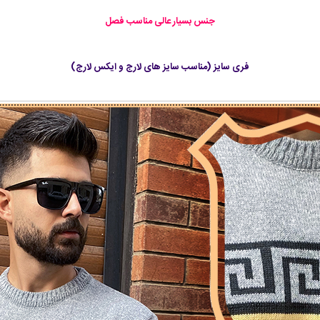
جنس بسیار عالی مناسب فصل
فری سایز (مناسب سایز های لارج و ایکس لارج)