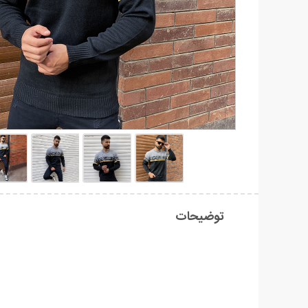
توضیحات