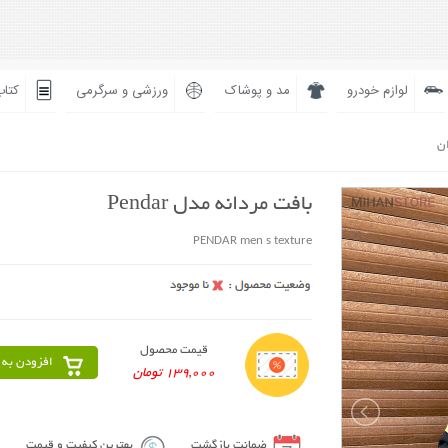
لوازم خودرو
مد و پوشاک
ورزشی و سرگرمی
کتاب
ان
بافت مردانه مدل Pendar
PENDAR men s texture
قیمت محصول
افزودن به 
139,000 تومان
ضمانت بازگشت
بهترین کیفیت و قیمت