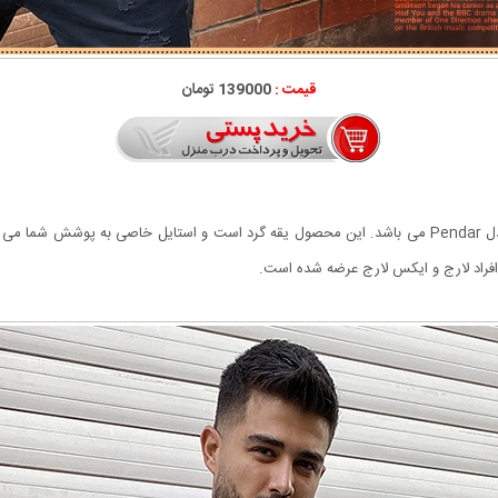
قیمت :
139000 تومان
 دهد.
فراد لارج و ایکس لارج عرضه شده است.