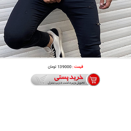
قیمت :
139000 تومان