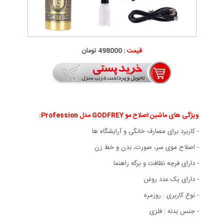
قیمت :
498000 تومان
ویژگی های ماشین اصلاح مو GODFREY مدل Profession
:
- کاربرد برای مصارف خانگی و آرایشگاه ها
- اصلاح موی سر، صورت، بدن و خط زن
- دارای فرچه نظافت و برگه راهنما
- دارای یک عدد روغن
- نوع کاربری : روزمره
- جنس بدنه : فلزی