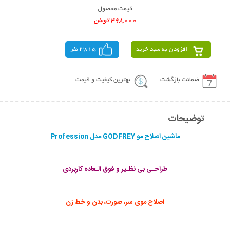
قیمت محصول
498,000 تومان
افزودن به سبد خرید
3815 نفر
ضمانت بازگشت
بهترین کیفیت و قیمت
توضیحات
ماشین اصلاح مو GODFREY مدل Profession
طراحـی بی نظـیر و فوق الـعاده کاربردی
اصلاح موی سر، صورت، بدن و خط زن