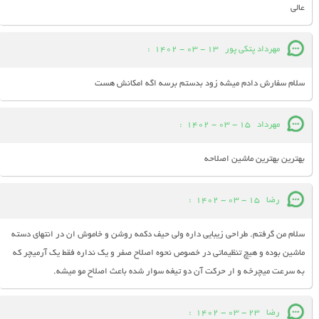
عالی
مهرداد پتکی پور
13 - 03 - 1402
:
سلام سفارش دادم میشه زود بدستم برسه اگه امکانش هست
مهرداد
15 - 03 - 1402
:
بهترین بهترین ماشین اصلاحه
رضا
15 - 03 - 1402
:
سلام من گرفتم. طراحی زیبایی داره ولی حیف دکمه روشن و خاموش ان در انتهای دسته
ماشین بوده و هیچ تنظیماتی در خصوص نحوه اصلاح صفر و یک نداره فقط یک آرمیچر که
به سرعت میچرخه و ار حرکت آن دو تیغه سوار شده باعث اصلاح مو میشه.
رضا
23 - 03 - 1402
: