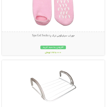
جوراب سیلیکونی ترک پا Spa Gel Socks
افزودن به سبد خرید
238000 تومان
نمایش توضیحات بیشتر