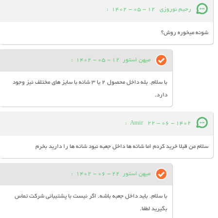
رحیم نوروزی
12 - 05 - 1402
:
شونه میخوره روش؟
میهن استور
12 - 05 - 1402
:
با سلام. بله داخل محصول 2 یا 3 شانه با سایز های مختلف نیز وجود
دارد.
:
Amir
22 - 06 - 1402
سلام من قبلا خرید کردم اما شانه ها داخل جعبه نبود شانه ها را دارید بخرم
میهن استور
22 - 06 - 1402
:
با سلام. باید داخل جعبه باشه. اگر نیست با پشتیبانی شرکت تماس
بگیرید لطفا.