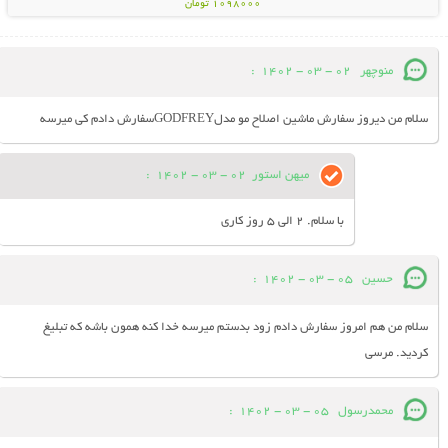
1098000 تومان
منوچهر
02 - 03 - 1402
:
سلام من دیروز سفارش ماشین اصلاح مو مدلGODFREYسفارش دادم کی میرسه
میهن استور
02 - 03 - 1402
:
با سلام. 2 الی 5 روز کاری
حسین
05 - 03 - 1402
:
سلام من هم امروز سفارش دادم زود بدستم میرسه خدا کنه همون باشه که تبلیغ
کردید. مرسی
محمدرسول
05 - 03 - 1402
: