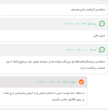
سلام من گرفتم راضی هستم
عبدالله
23 - 03 - 1402
:
خیلی عالی
حسام
01 - 04 - 1402
:
سلام من یدونه‌گرفتم فقط تو برق کار میکنه شارژ نمیشه چجور باید مرجوع کنم؟ 7روز
ضمانت بازگشت داره
میهن استور
02 - 04 - 1402
:
با سلام. بله دوست عزیز با شماره تماس و یا ایمیل پشتیبانی درج شده
بر روی فاکتور تماس بگیرید.