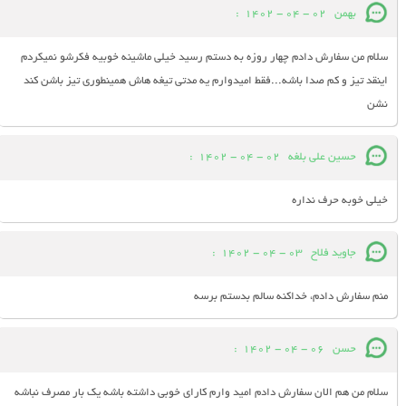
بهمن
02 - 04 - 1402
:
سلام من سفارش دادم چهار روزه به دستم رسید خیلی ماشینه خوبیه فکرشو نمیکردم
اینقد تیز و کم صدا باشه...فقط امیدوارم یه مدتی تیغه هاش همینطوری تیز باشن کند
نشن
حسین علی بلغه
02 - 04 - 1402
:
خیلی خوبه حرف نداره
جاوید فلاح
03 - 04 - 1402
:
منم سفارش دادم، خداکنه سالم بدستم برسه
حسن
06 - 04 - 1402
:
سلام من هم الان سفارش دادم امید وارم کارای خوبی داشته باشه یک بار مصرف نباشه