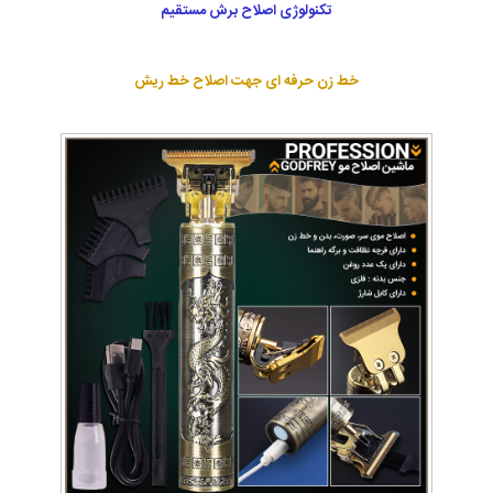
تکنولوژی اصلاح برش مستقیم
خط زن حرفه ای جهت اصلاح خط ریش