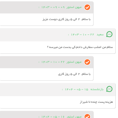
میهن استور
09 - 09 - 1403
:
با سلام. 2 الی 5 روز کاری دوست عزیز
سعید
22 - 10 - 1403
:
سلام من امشب سفارش دادم کی بدست من میرسه ؟
میهن استور
22 - 10 - 1403
:
با سلام. 2 الی 5 روز کاری
بازنشسته
15 - 05 - 1404
:
هزینه پست چنده تا شیراز
میهن استور
16 - 05 - 1404
: