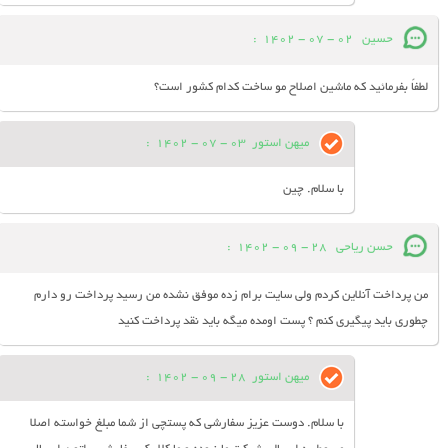
حسین
02 - 07 - 1402
:
لطفاً بفرمائید که ماشین اصلاح مو ساخت کدام کشور است؟
میهن استور
03 - 07 - 1402
:
با سلام. چین
حسن ریاحی
28 - 09 - 1402
:
من پرداخت آنلاین کردم ولی سایت برام زده موفق نشده من رسید پرداخت رو دارم
چطوری باید پیگیری کنم ؟ پست اومده میگه باید نقد پرداخت کنید
میهن استور
28 - 09 - 1402
:
با سلام. دوست عزیز سفارشی که پستچی از شما مبلغ خواسته اصلا