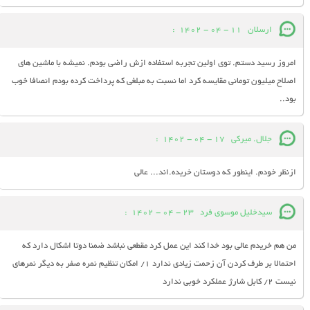
ارسلان
11 - 04 - 1402
:
امروز رسید دستم. توی اولین تجربه استفاده ازش راضی بودم. نمیشه با ماشین های
اصلاح میلیون تومانی مقایسه کرد اما نسبت به مبلغی که پرداخت کرده بودم انصافا خوب
بود..
جلال. میرکی
17 - 04 - 1402
:
ازنظر خودم. اینطور که دوستان خریده.اند... عالی
سیدخلیل موسوی فرد
23 - 04 - 1402
:
من هم خریدم عالی بود خدا کند این عمل کرد مقطعی نباشد ضمنا دوتا اشکال دارد که
احتمالا بر طرف کردن آن زحمت زیادی ندارد ۱/ امکان تنظیم نمره صفر به دیگر نمرهای
نیست ۲/ کابل شارژ عملکرد خوبی ندارد