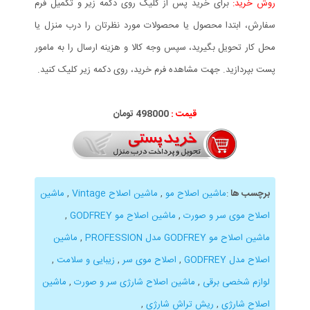
روش خرید:
برای خرید پس از کلیک روی دکمه زیر و تکمیل فرم
سفارش، ابتدا محصول یا محصولات مورد نظرتان را درب منزل یا
محل کار تحویل بگیرید، سپس وجه کالا و هزینه ارسال را به مامور
پست بپردازید. جهت مشاهده فرم خرید، روی دکمه زیر کلیک کنید.
قیمت :
498000 تومان
برچسب ها
:
ماشین اصلاح مو
,
ماشین اصلاح Vintage
,
ماشین
اصلاح موی سر و صورت
,
ماشین اصلاح مو GODFREY
,
ماشین اصلاح مو GODFREY مدل PROFESSION
,
ماشین
اصلاح مدل GODFREY
,
اصلاح موی سر
,
زیبایی و سلامت
,
لوازم شخصی برقی
,
ماشین اصلاح شارژی سر و صورت
,
ماشین
اصلاح شارژی
,
ریش تراش شارژی
,