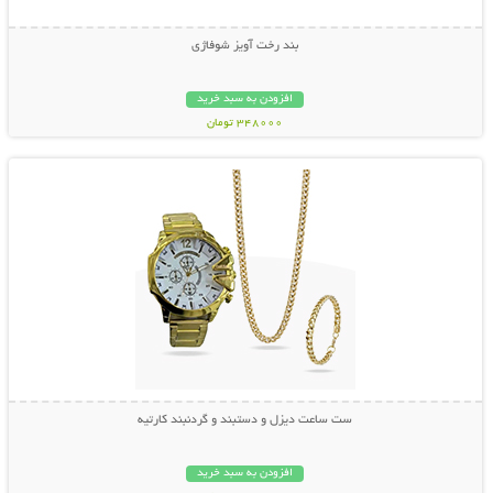
بند رخت آویز شوفاژی
افزودن به سبد خرید
348000 تومان
نمایش توضیحات بیشتر
ست ساعت دیزل و دستبند و گردنبند کارتیه
افزودن به سبد خرید