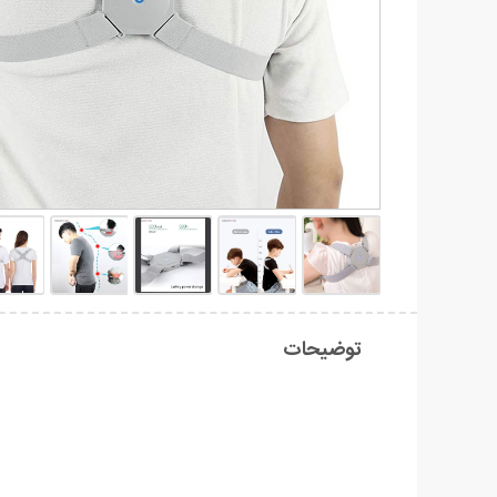
توضیحات