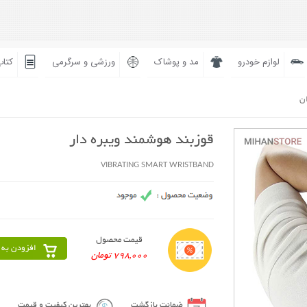
لوازم خودرو
مد و پوشاک
ورزشی و سرگرمی
کتاب
ان
قوزبند هوشمند ویبره دار
VIBRATING SMART WRISTBAND
قیمت محصول
افزودن به 
798,000 تومان
ضمانت بازگشت
بهترین کیفیت و قیمت