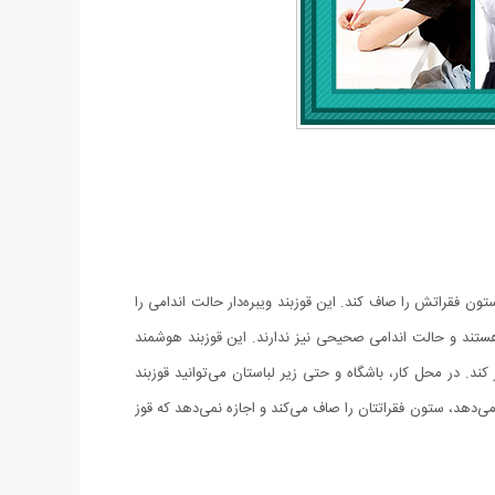
یش از 25 درجه قوز کند، به او یادآوری می‌کند که بدن و ستون فقراتش را صاف کند. این قوزبند ویبره‌دار حالت اندامی را
 هستند و حالت اندامی‌ صحیحی نیز ندارند. این قوزبند هوشمند
. در محل کار، باشگاه و حتی زیر لباستان می‌توانید قوزبند
می‌دهد، ستون فقراتتان را صاف می‌کند و اجازه نمی‌دهد که قوز