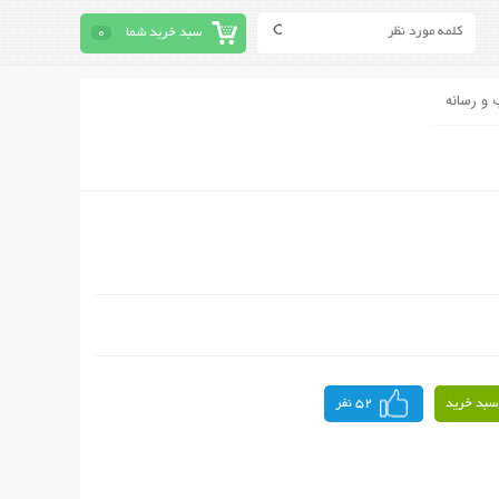
سبد خرید شما
0
 و رسانه
سبد خرید
52 نفر