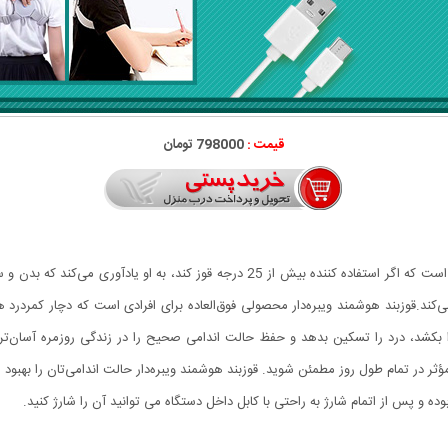
قیمت :
798000 تومان
قوزبند هوشمند ویبره‌دار محصولی متمایز از قوزبند های قدیمی است که اگر استفاده‌ کننده ب
ی‌کند.قوزبند هوشمند ویبره‌دار محصولی فوق‌العاده برای افرادی است که دچار کمردرد
بکشد، درد را تسکین بدهد و حفظ حالت اندامی صحیح را در زندگی روزمره آسان‌تر کند
مؤثر در تمام طول روز مطمئن شوید. قوزبند هوشمند ویبره‌دار حالت اندامی‌تان را بهبود 
 و پس از اتمام شارژ به راحتی با کابل داخل دستگاه می توانید آن را شارژ کنید.