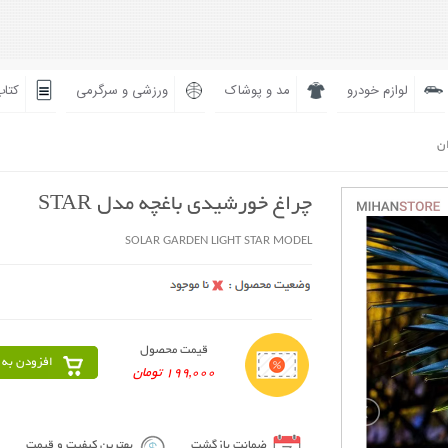
لوازم خودرو
مد و پوشاک
ورزشی و سرگرمی
کتاب
ان
چراغ خورشیدی باغچه مدل STAR
SOLAR GARDEN LIGHT STAR MODEL
قیمت محصول
افزودن به 
199,000 تومان
ضمانت بازگشت
بهترین کیفیت و قیمت