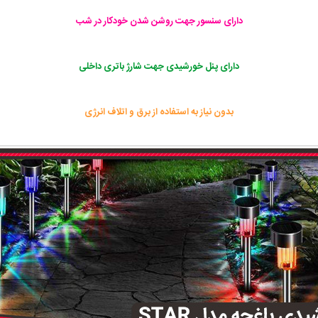
دارای سنسور جهت روشن شدن خودکار در شب
دارای پنل خورشیدی جهت شارژ باتری داخلی
بدون نیاز به استفاده از برق و اتلاف انرژی