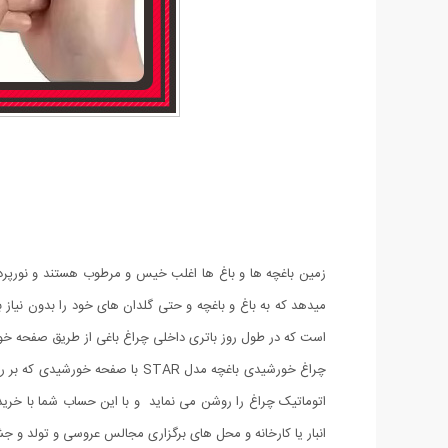
است که در طول روز باتری داخلی چراغ باغی از طریق صفحه خ
چراغ خورشیدی باغچه مدل STAR ب
اتوماتیک چراغ را روشن می نماید و با این حساب شما با خرید 
انبار یا کارخانه و محل های برگزاری مجالس عروسی و تولد و جش