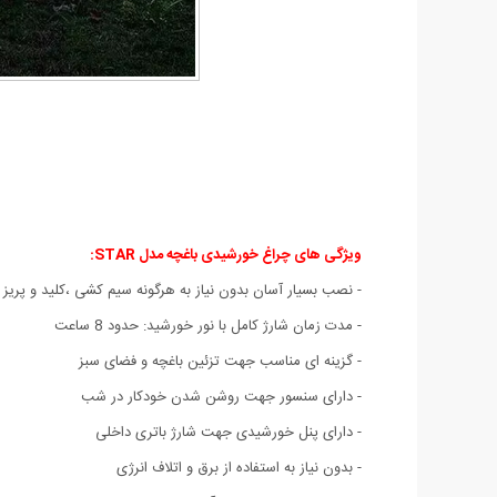
ویژگی های چراغ خورشیدی باغچه مدل STAR
:
- نصب بسیار آسان بدون نیاز به هرگونه سیم کشی ،کلید و پریز 
- مدت زمان شارژ کامل با نور خورشید: حدود 8 ساعت
- گزینه ای مناسب جهت تزئین باغچه و فضای سبز
- دارای سنسور جهت روشن شدن خودکار در شب
- دارای پنل خورشیدی جهت شارژ باتری داخلی
- بدون نیاز به استفاده از برق و اتلاف انرژی