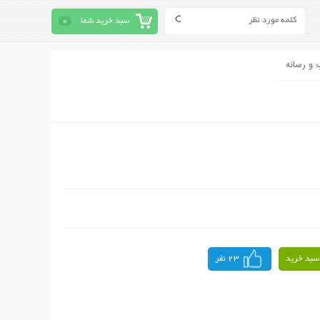
سبد خرید شما
0
 و رسانه
سبد خرید
23 نفر