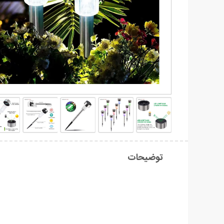
توضیحات