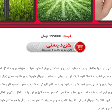
قیمت :
199000 تومان
ورشیدی و انرژی خورشید شارژ میشود و به هنگام تاریکی و شب به صورت خودکار روشن
ا صفحه خورشیدی که بر روی آن تعبیه شده است روزها و هنگامی که نور است انرژی نور را در داخل با
این کالا یک چراغ تزیینی تقریبا دائمی بدون هزینه تا آخر عمر در باغ یا حیاطتان خو
ن و غیره.