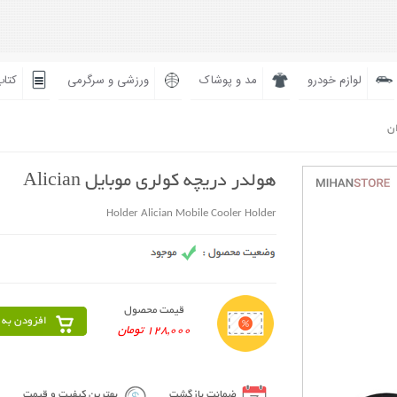
لوازم خودرو
مد و پوشاک
ورزشی و سرگرمی
کتاب
ان
هولدر دریچه کولری موبایل Alician
Holder Alician Mobile Cooler Holder
قیمت محصول
افزودن به 
128,000 تومان
ضمانت بازگشت
بهترین کیفیت و قیمت