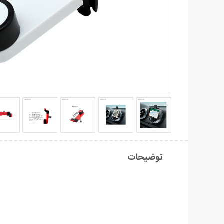
توضیحات