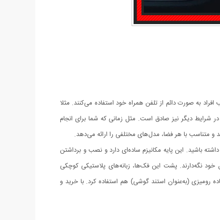
فراد به صورت دائم از تلفن همراه خود استفاده می‌کنند. مثلا
 شرایط دیگر نیز صادق است. مثل زمانی که شما برای انجام
ند و متناسب با هر فضا، مدل‌های مختلفی را ارائه می‌دهد.
داشته باشید. این پایه مکانیزم ساده‌ای دارد و نصب و برداشتن
ده آن به‌صورت کشویی از 55 تا 84 میلی‌متر باز می‌شوند و می‌توانند گوشی‌های 3.5 تا 6 اینچی را درون خود نگه‌دارند. پشت این فک‌ها، زبانه‌های پلاستیکی کوچکی
اده رومیزی (به‌عنوان استند گوشی) هم استفاده کرد. با خرید و