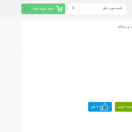
سبد خرید شما
0
 و رسانه
سبد خرید
7 نفر