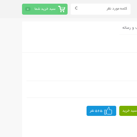
سبد خرید شما
0
 و رسانه
سبد خرید
565 نفر