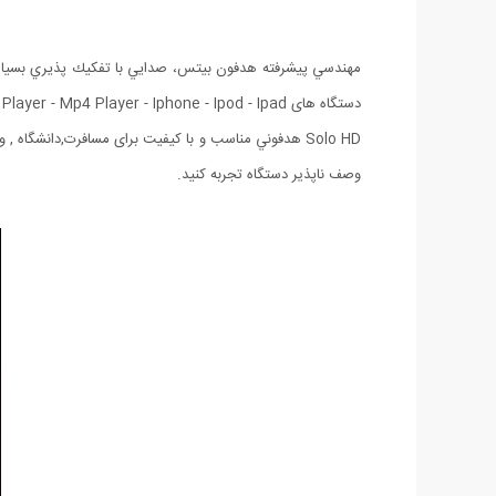
مهندسي پيشرفته هدفون بيتس، صدايي با تفكيك پذيري بسيار با
دستگاه های Mp3 Player - Mp4 Player - Iphone - Ipod - Ipad - موبایل و ... می باشد.
Solo HD هدفوني مناسب و با کیفیت برای مسافرت,دانشگاه
وصف ناپذیر دستگاه تجربه کنید.