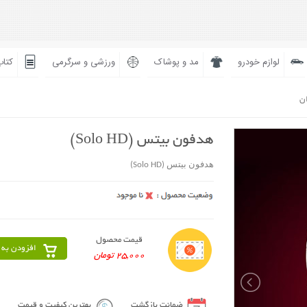
لوازم خودرو
مد و پوشاک
ورزشی و سرگرمی
کتاب
ان
هدفون بیتس (Solo HD)
هدفون بیتس (Solo HD)
قیمت محصول
افزودن به 
25,000 تومان
ضمانت بازگشت
بهترین کیفیت و قیمت