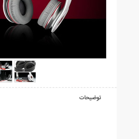
توضیحات