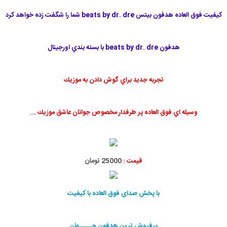
كيفيت فوق العاده هدفون بيتس beats by dr. dre شما را شگفت زده خواهد كرد
هدفون beats by dr. dre با بسته بندي اورجينال
تجربه جديد براي گوش دادن به موزيك
وسيله اي فوق العاده پر طرفدار مخصوص جوانان عاشق موزيك ...
قیمت :
25000 تومان
با پخش صدای فوق العاده با کیفیت
پرفروش ترین هدفون جـــــهان