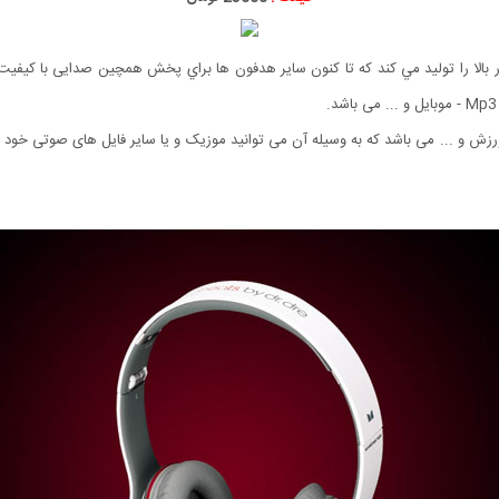
لا را توليد مي كند كه تا کنون سایر هدفون ها براي پخش همچین صدایی با کیفیت و
 , ورزش و ... می باشد که به وسیله آن می توانید موزیک و یا سایر فایل های صوتی خود 