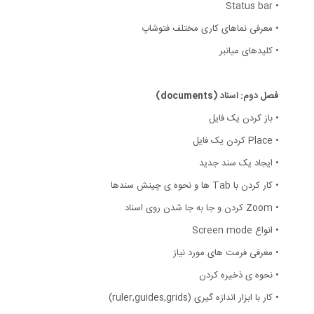
• Status bar
• معرفی نماهای کاری مختلف فتوشاپ
• کلیدهای میانبر
فصل دوم: اسناد (documents)
• باز کردن یک فایل
• Place کردن یک فایل
• ایجاد یک سند جدید
• کار کردن با Tab ها و نحوه ی چینش سندها
• Zoom کردن و جا به جا شدن روی اسناد
• انواع Screen mode
• معرفی فرمت های مورد نیاز
• نحوه ی ذخیره کردن
• کار با ابزار اندازه گیری (ruler,guides,grids)