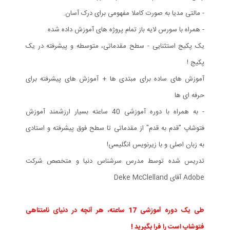
- مالتی مدیا به صورت کاملا مفهومی برای درک آسان.
- همراه با سورس لایه باز تمام پروژه های آموزش داده شده
یک پکیج استثنایی - سطح مقدماتی، متوسطه و پیشرفته در یک
پکیج !
آموزش های ساده برای مبتدی ها + آموزش های پیشرفته برای
حرفه ای ها
- به همراه با دوره آموزشی 40 ساعته بسیار ارزشمند آموزش
فتوشاپ "قدم به قدم" از مقدماتی تا سطح فوق پیشرفته و استادی
به زبان اصلی و با زیرنویس انگلیسی!
تدریس شده توسط مدرس سرشناس دنیا و متخصص شرکت
Adobe آقای Deke McClelland
طی یک دوره آموزشی 17 ساعته، هر آنچه در دنیای نامتناهی
فتوشاپ است را فرا بگیرید !