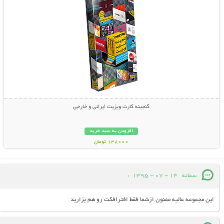
گنجینه کارت ویزیت ایرانی و خارجی
افزودن به سبد خرید
148000 تومان
سمانه
13 - 07 - 1395
:
این مجموعه عالیه ممنون ازشما فقط افترافکت رو هم بزارید