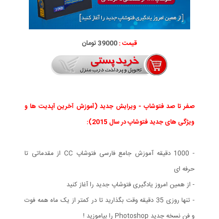
قیمت :
39000 تومان
صفر تا صد فتوشاپ - ویرایش جدید (آموزش آخرین آپدیت ها و
ویژگی های جدید فتوشاپ در سال 2015):
- 1000 دقیقه آموزش جامع فارسی فتوشاپ CC از مقدماتی تا
حرفه ای
- از همین امروز یادگیری فتوشاپ جدید را آغاز کنید
- تنها روزی 35 دقیقه وقت بگذارید تا در کمتر از یک ماه همه فوت
و فن نسخه جدید Photoshop را بیاموزید !