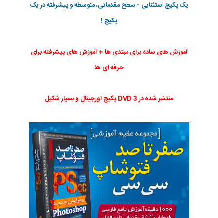
یک پکیج استثنایی - سطح مقدماتی، متوسطه و پیشرفته در یک
پکیج !
آموزش های ساده برای مبتدی ها + آموزش های پیشرفته برای
حرفه ای ها
منتشر شده در 3 DVD پکیج اورجینال و بسیار شکیل