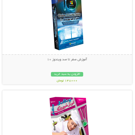
آموزش صفر تا صد ویندوز 10
افزودن به سبد خرید
148000 تومان
نمایش توضیحات بیشتر