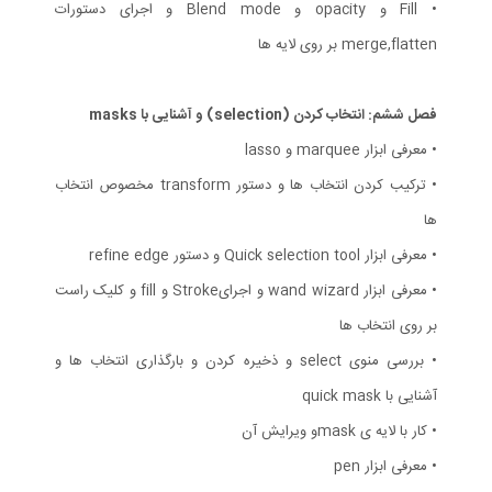
• Fill و opacity و Blend mode و اجرای دستورات
merge,flatten بر روی لایه ها
فصل ششم: انتخاب کردن (selection) و آشنایی با masks
• معرفی ابزار marquee و lasso
• ترکیب کردن انتخاب ها و دستور transform مخصوص انتخاب
ها
• معرفی ابزار Quick selection tool و دستور refine edge
• معرفی ابزار wand wizard و اجرایStroke و fill و کلیک راست
بر روی انتخاب ها
• بررسی منوی select و ذخیره کردن و بارگذاری انتخاب ها و
آشنایی با quick mask
• کار با لایه ی maskو ویرایش آن
• معرفی ابزار pen