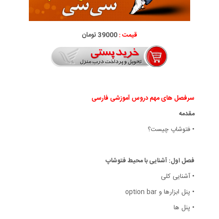
قیمت :
39000 تومان
سرفصل های مهم دروس آموزشی فارسی
مقدمه
• فتوشاپ چیست؟
فصل اول: آشنایی با محیط فتوشاپ
• آشنایی کلی
• پنل ابزارها و option bar
• پنل ها