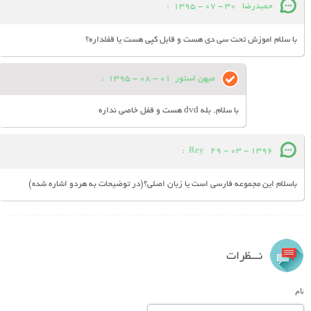
حمیدرضا
30 - 07 - 1395
:
با سلام اموزش تحت سی دی هست و قابل کپی هست یا قفلداره؟
میهن استور
01 - 08 - 1395
:
با سلام. بله dvd هست و قفل خاصی نداره
:
Rey
29 - 03 - 1396
باسلام این مجموعه فارسی است یا زبان اصلی؟(در توضیحات به هردو اشاره شده)
نـــظرات
نام