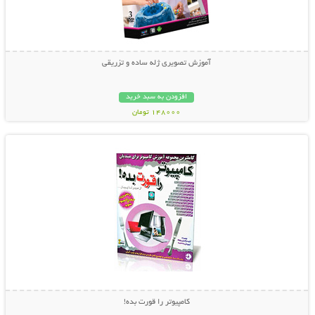
آموزش تصویری ژله ساده و تزریقی
افزودن به سبد خرید
148000 تومان
نمایش توضیحات بیشتر
کامپیوتر را قورت بده!