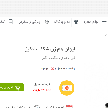
لوازم خودرو
مد و پوشاک
ورزشی و سرگرمی
کتاب
ان
لیوان هم زن شگفت انگیز
لیوان هم زن شگفت انگیز
قیمت محصول
افزودن به 
34,000 تومان
ضمانت بازگشت
بهترین کیفیت و قیمت