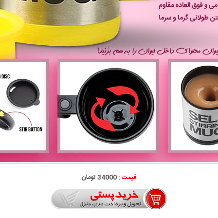
قیمت :
34000 تومان