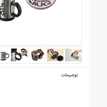
توضیحات