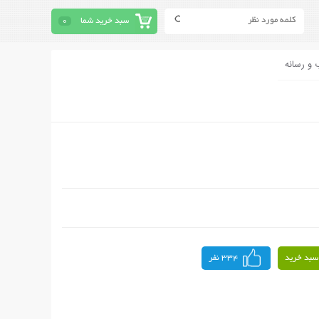
سبد خرید شما
0
 و رسانه
سبد خرید
334 نفر