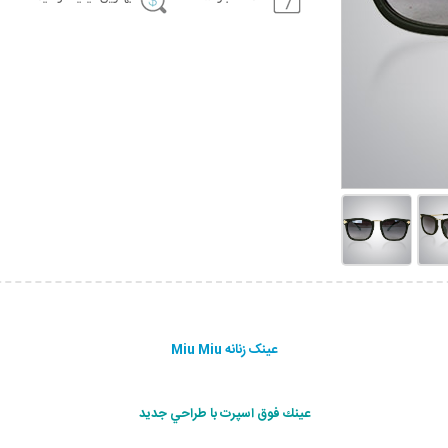
عینک زنانه Miu Miu
عينك فوق اسپرت با طراحي جديد