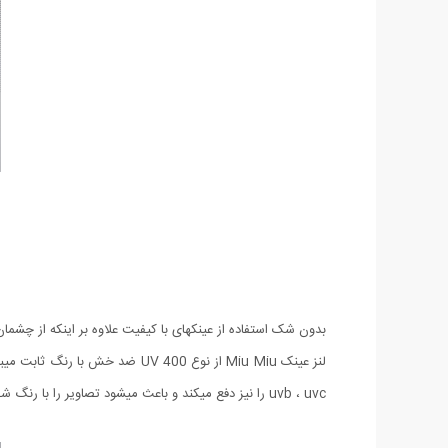
بدون شک استفاده از عینکهای با کیفیت علاوه بر اینکه از چشم
uvb ، uvc را نیز دفع میکند و باعث میشود تصاویر را با رنگ شفاف ببینید. طراحی این مدل به صورتی بوده که با تمامی چهره ها متناسب باشد. حتما این مدل بی نظیر و استثنایی را تهیه کنید ...