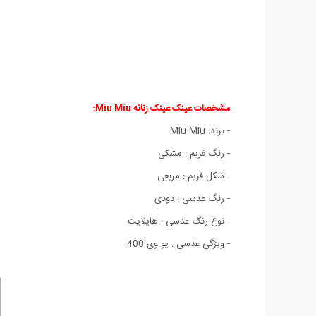
مشخصات عینک عینک زنانه Miu Miu:
- برند: Miu Miu
- رنگ فریم : مشکی
- شکل فریم : مربعی
- رنگ عدسی : دودی
- نوع رنگ عدسی : هایلایت
- ویژگی عدسی : یو وی 400