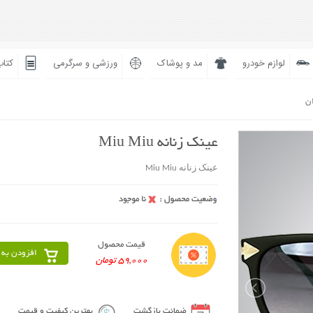
لوازم خودرو
مد و پوشاک
ورزشی و سرگرمی
کتاب
ان
عینک زنانه Miu Miu
عینک زنانه Miu Miu
قیمت محصول
افزودن به 
59,000 تومان
ضمانت بازگشت
بهترین کیفیت و قیمت