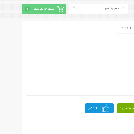
سبد خرید شما
0
 و رسانه
سبد خرید
291 نفر