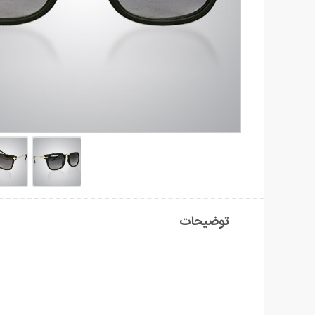
توضیحات