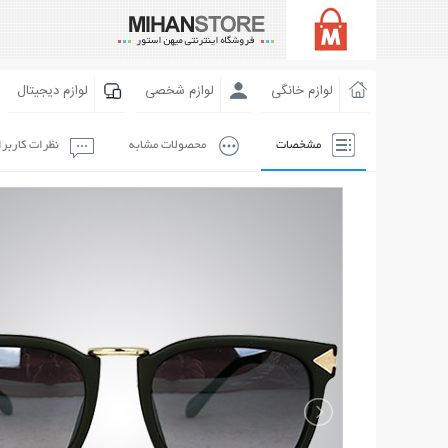
لوازم خانگی
لوازم شخصی
لوازم دیجیتال
مشخصات
محصولات مشابه
نظرات کاربر