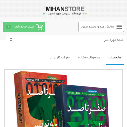
نمایش منو و دسته بندی
سبد خرید شما
0
مشخصات
محصولات مشابه
نظرات کاربران