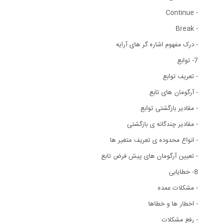
- Continue
- Break
- درک مفهوم اشاره گر های آرایه
7- توابع
- تعریف توابع
- آرگومان های تابع
- مقادیر بازگشتی توابع
- مقادیر چندگانه ی بازگشتی
- انواع محدوده ی تعریف متغیر ها
- تعیین آرگومان های پیش فرض تابع
8- خطایابی
- مشکلات عمده
- اخطار ها و خطاها
- رفع مشکلات