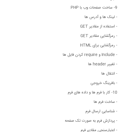
9- ساخت صفحات وب با PHP
- لینک ها و آدرس ها
- استفاده از مقادیر GET
- رمزگشایی مقادیر GET
- رمزگشایی برای HTML
- Include و require کردن فایل ها
- تغییر header ها
- انتقال ها
- بافرینگ خروجی
10- کار با فرم ها و داده های فرم
- ساخت فرم ها
- شناسایی ارسال فرم
- پردازش فرم به صورت تک صفحه
- اعتبارسنجی مقادیر فرم