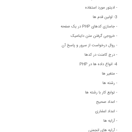
- ادیتور مورد استفاده
3- اولین قدم ها
- جاسازی کدهای PHP در یک صفحه
- خروجی گرفتن متن داینامیک
- روال درخواست از سرور و پاسخ آن
- درج کامنت در کدها
4- انواع داده ها در PHP
- متغیر ها
- رشته ها
- توابع کار با رشته ها
- اعداد صحیح
- اعداد اعشاری
- آرایه ها
- آرایه های انجمنی