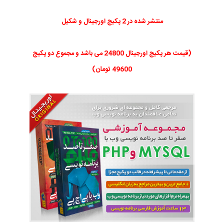
منتشر شده در 2 پکیج اورجینال و شکیل
(قیمت هر پکیج اورجینال 24800 می باشد و مجموع دو پکیج
49600 تومان)