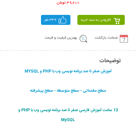
49,600 تومان
افزودن به سبد خرید
332 نفر
ضمانت بازگشت
بهترین کیفیت و قیمت
توضیحات
آموزش صفر تا صد برنامه نویسی وب با PHP و MYSQL
سطح مقدماتی - سطح متوسطه - سطح پیشرفته
13 ساعت آموزش فارسی صفر تا صد برنامه نویسی وب با PHP و
MySQL