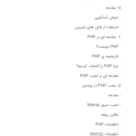
0- مقدمه
- خوش آمدگویی
- استفاده از فایل های تمرینی
1- مقدمه ای بر PHP
- PHP چیست؟
- تاریخچه ی PHP
- چرا PHP را انتخاب کردیم؟
- مقدمه ای بر نصب PHP
2- نصب PHP در ویندوز
- مقدمه
- نصب سرور Wamp
- یافتن ریشه
- تنظیمات PHP
- تنظیمات MySQL