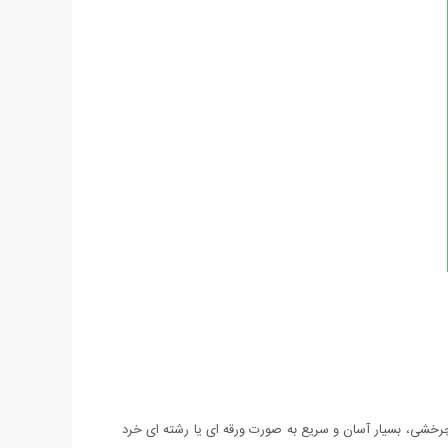
رخشی، بسیار آسان و سریع به صورت ورقه ای یا رشته ای خرد