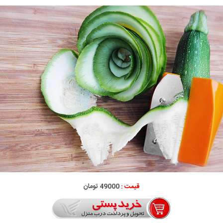
قیمت :
49000 تومان