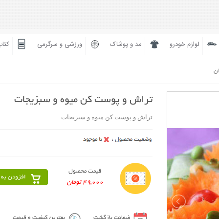
لوازم خودرو
مد و پوشاک
ورزشی و سرگرمی
کتاب
ان
تراش و پوست کن میوه و سبزیجات
تراش و پوست کن میوه و سبزیجات
قیمت محصول
افزودن به 
49,000 تومان
ضمانت بازگشت
بهترین کیفیت و قیمت