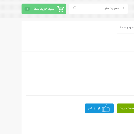
سبد خرید شما
0
 و رسانه
سبد خرید
104 نفر