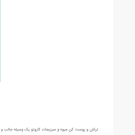
تراش و پوست کن میوه و سبزیجات كاروتو یک وسیله جالب و چن