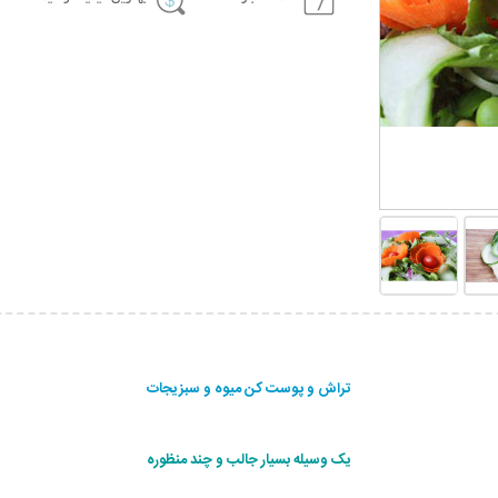
تراش و پوست کن میوه و سبزیجات
یک وسیله بسیار جالب و چند منظوره