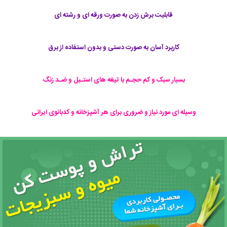
قابلیت برش زدن به صورت ورقه ای و رشته ای
کاربرد آسان به صورت دستی و بدون استفاده از برق
بسیار سبک و کم حجـم با تیغه های استـیل و ضـد زنگ
وسیله ای مورد نیاز و ضروری برای هر آشپزخانه و کدبانوی ایرانی