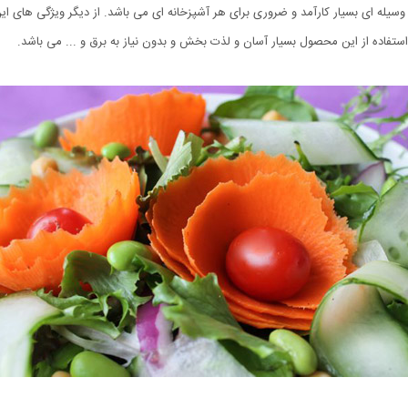
وسیله ای بسیار کارآمد و ضروری برای هر آشپزخانه ای می باشد. از دیگر ویژگی های 
استفاده از این محصول بسیار آسان و لذت بخش و بدون نیاز به برق و ... می باشد.