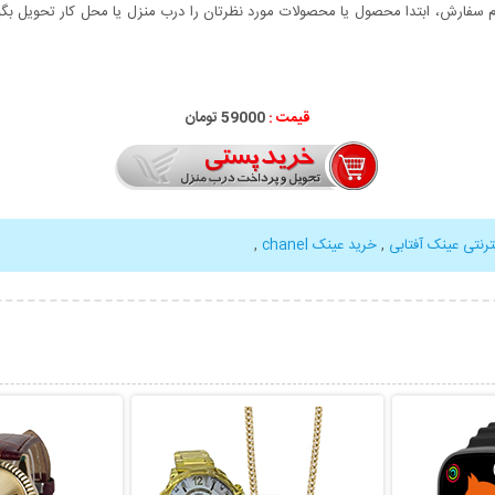
سفارش، ابتدا محصول یا محصولات مورد نظرتان را درب منزل یا محل کار تحویل بگیری
قیمت :
59000 تومان
ترنتی عینک آفتابی
,
خرید عینک chanel
,
بیشتر
نمایش توضیحات بیشتر
نمایش توضی