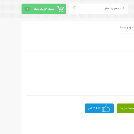
سبد خرید شما
0
 و رسانه
سبد خرید
297 نفر