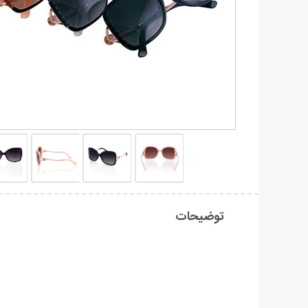
توضیحات