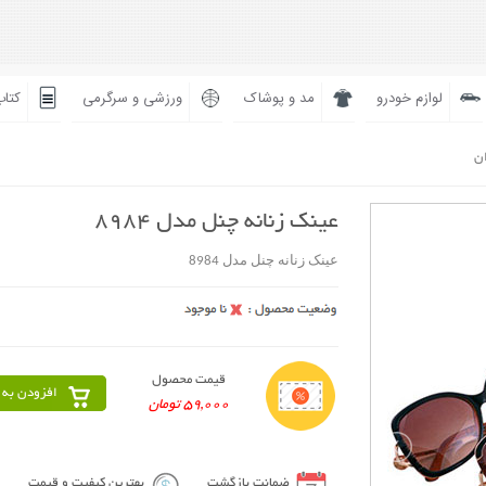
لوازم خودرو
مد و پوشاک
ورزشی و سرگرمی
کتاب
ان
عینک زنانه چنل مدل 8984
عینک زنانه چنل مدل 8984
قیمت محصول
افزودن به 
59,000 تومان
ضمانت بازگشت
بهترین کیفیت و قیمت