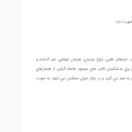
شهرت دارد.
د. استقلال طلبي، تنوّع دوستي، هيجان خواهي، نقد گذشته و
از وي به شکستن قالب هاي موجود، فاصله گرفتن از هنجارهاي
وني به خود مي گيرد و در رفتار جوان منعکس مي شود، به صورت