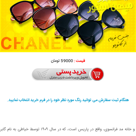
قیمت :
59000 تومان
هنگام ثبت سفارش می توانید رنگ مورد نظر خود را در فرم خرید انتخاب نمایید.
شنل اس.ای، (به انگلیسی: Chanel S.A) شرکت کالای لوکس و