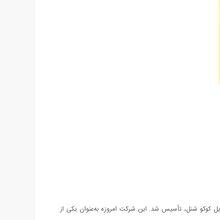
 خانه مد فرانسوی، واقع در پاریس است، که در سال ۱۹۰۹ توسط خیاطی به نام گابریل کوکو شنل، تأسیس شد. این شرکت امروزه به‌عنوان یکی از