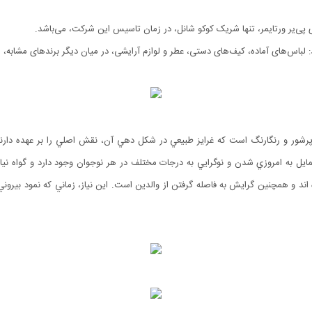
 پی‌یر ورتایمر، تنها شریک کوکو شانل، در زمان تاسیس این شرکت، می‌باشد.
: لباس‌های آماده، کیف‌های دستی، عطر و لوازم آرایشی، در میان دیگر برندهای مشابه، 
 پرشور و رنگارنگ است که غرايز طبيعي در شکل دهي آن، نقش اصلي را بر عهده دارن
مايل به امروزي شدن و نوگرايي به درجات مختلف در هر نوجوان وجود دارد و گواه ني
اند و همچنين گرايش به فاصله گرفتن از والدين است. اين نياز، زماني که نمود بير