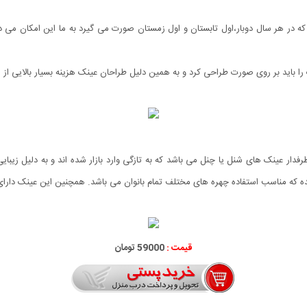
ر که در هر سال دوبار،اول تابستان و اول زمستان صورت می گیرد به ما این امکان می 
را باید بر روی صورت طراحی کرد و به همین دلیل طراحان عینک هزینه بسیار بالایی از
نه Chanel مدل 8984 سری جدید و پرطرفدار عینک های شنل یا چنل می باشد که به تازگی وارد بازار شده اند 
سب استفاده چهره های مختلف تمام بانوان می باشد. همچنین این عینک دارای استاندارد های 00
قیمت :
59000 تومان