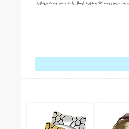
د، سپس وجه کالا و هزینه ارسال را به مامور پست بپردازید.
حات بیشتر
نمایش توضیحات بیشتر