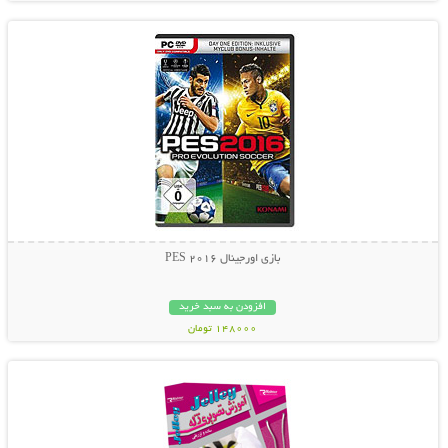
بازی اورجینال PES 2016
افزودن به سبد خرید
148000 تومان
نمایش توضیحات بیشتر