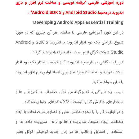
دوره آموزشی فارسی "برنامه نویسی و ساخت نرم افزار و بازی
اندروید در محیط Android Studio و Android SDK 5" :
Developing Android Apps Essential Training
در این دوره آموزشی فارسی 6 ساعته، هر آن چیزی که در مورد
شروع طراحی یک نرم افزار اندروید با اندروید SDK 5 و Android
Studio شرکت گوگل لازم است بدانید را فراخواهید گرفت.
کار را با نگاهی بر تاریخچه اندروید آغاز کرده، ساختار یک نرم افزار
ساده اندروید و تنظیمات مورد نیاز برای ایجاد اولین نرم افزار اندروید
را بیان خواهیم کرد.
سپس یاد می گیرید که چگونه می توان صفحاتی با اکتیویتی ها و
ساختارهای واکنش گرا را توسط XML و کدهای جاوا پیاده کرد.
و در نهایت کار را با نحوه نمایش متن و تصاویر در صفحات با ابعاد
مختلف، ایجاد منوها، مدیریت navigation، مدیریت داده ها و
استفاده از استایل و قالب ها در زبان جدید گرافیکی گوگل یعنی