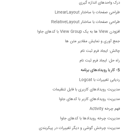
درک واحدهای اندازه گیری
طراحی صفحات با ساختار LinearLayout
طراحی صفحات با ساختار RelativeLayout
افزودن View ها به یک View Group با کدهای جاوا
جمع آوری و نمایش مقادیر متن ها
چالش: ایجاد فرم ثبت نام
راه حل: ایجاد فرم ثبت نام
5- کار با رویدادهای برنامه
ردیابی تغییرات با Logcat
مدیریت رویدادهای کاربری با فایل تنظیمات
مدیریت رویدادهای کاربر با کدهای جاوا
فهم چرخه Activity
مدیریت چرخه رویدادها با کدهای جاوا
مدیریت چرخش گوشی و دیگر تغییرات در پیکربندی