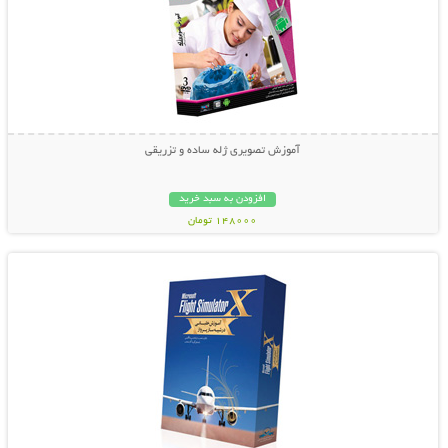
آموزش تصویری ژله ساده و تزریقی
افزودن به سبد خرید
148000 تومان
نمایش توضیحات بیشتر