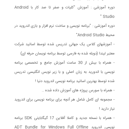
دوره آموزشی : آموزش "کلیات و صفر تا صد کار با Android
Studio "
دوره آموزشی : "برنامه نویسی و ساخت نرم افزار و بازی اندروید در
محیط Android Studio"
- آموزشهای کلاس یک جهانی تدریس شده توسط اساتید شرکت
معتبر لیندا (دوبله شده به فارسی توسط برنامه نویسان حرفه ای)
- همراه با بیش از 30 ساعت آموزش جامع و تخصصی برنامه
نویسی با اندورید به زبان اصلی و با زیر نویس انگلیسی تدریس
شده توسط بهترین اساتید برنامه نویسی اندروید دنیا !
- همراه با سورس پروژه های آموزش داده شده ..
- مجموعه ای کامل شامل هر آنچه برای برنامه نویسی برای اندروید
نیاز دارید !
- همراه با نسخه جدید و کاملا آفلاین 17 گیگابایتی SDK برنامه
نویسی اندروید ADT Bundle for Windows Full Offline