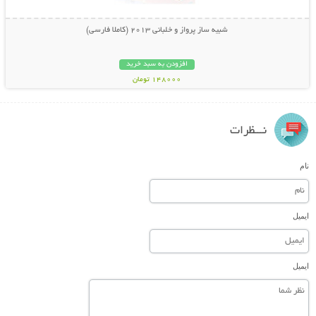
شبیه ساز پرواز و خلبانی 2013 (کاملا فارسی)
افزودن به سبد خرید
148000 تومان
نـــظرات
نام
ایمیل
ایمیل