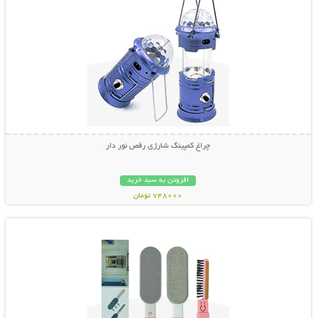
چراغ کمپینگ شارژی رقص نور دار
افزودن به سبد خرید
748000 تومان
نمایش توضیحات بیشتر