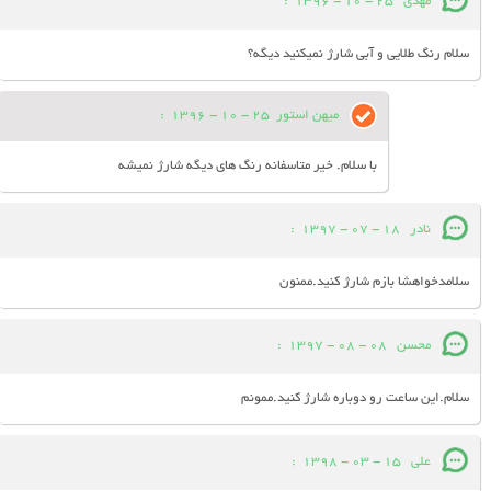
مهدی
25 - 10 - 1396
:
سلام رنگ طلایی و آبی شارژ نمیکنید دیگه؟
میهن استور
25 - 10 - 1396
:
با سلام. خیر متاسفانه رنگ های دیگه شارژ نمیشه
نادر
18 - 07 - 1397
:
سلامدخواهشا بازم شارژ کنید.ممنون
محسن
08 - 08 - 1397
:
سلام.این ساعت رو دوباره شارژ کنید.ممونم
علی
15 - 03 - 1398
: