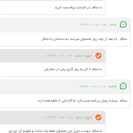
با سلام. در قسمت پیام سبد خرید
محمد
14 - 07 - 1396
:
سلام . ایا بعد از چند روز محصول میرسد به دستمان.با تشکر
میهن استور
14 - 07 - 1396
:
با سلام.2 الی 5 روز کاری پس از سفارش
فاطمه
18 - 07 - 1396
:
سلام . میشه روش برنامه نصب کرد ایا گارانتی 6 ماهه هم داره
میهن استور
18 - 07 - 1396
:
با سلام. دوست عزیز این محصول فقط یک ساعت و تقویم ال ای دی