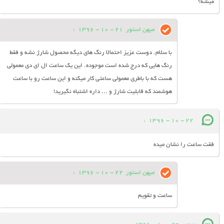
میشه؟
میهن استور
21 - 10 - 1396
:
با سلام. دوست عزیز احتمالا رنگ های دیگه محصول شارژ نشه و فقط
رنگ هایی که درج شده است موجوده. این یک ساعت ال ای دی معمولی
هست که با باطری معمولی ساعتی کار میکنه و این ساعت رو با ساعت
هوشمند که قابلیت شارژ و ... داره اشتباه نگیرید!
:
22 - 10 - 1396
فقت ساعت را نشان میده
میهن استور
22 - 10 - 1396
:
ساعت و تقویم