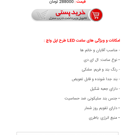
قیمت :
288000 تومان
امکانات و ویژگی های ساعت LED طرح اپل واچ :
-
مناسب آقایان و خانم ها
-
نوع ساعت: ال ای دی
- رنگ بند و فریم: مشکی
- بند جدا شونده و قابل تعویض
- دارای جعبه شکیل
-
جنس بند سلیکونی ضد حساسیت
-
دارای تقویم روز شمار
-
منبع انرژی: باطری