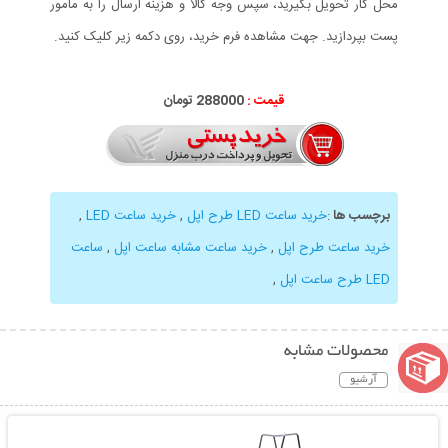
محل کار تحویل بگیرید، سپس وجه کالا و هزینه ارسال را به مامور
پست بپردازید. جهت مشاهده فرم خرید، روی دکمه زیر کلیک کنید.
قیمت :
288000 تومان
برچسب ها
:
خرید ساعت LED طرح اپل
,
خرید ساعت LED
,
خرید ساعت طرح اپل
,
خرید ساعت مشابه ساعت اپل
,
ساعت
LED طرح ساعت اپل
,
محصولات مشابه
آرشیو
نمایش توضیحات بیشتر