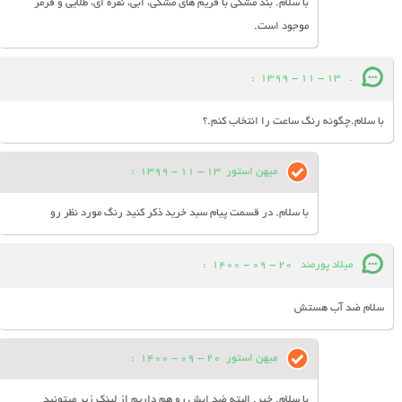
با سلام. بند مشکی با فریم های مشکی، ابی، نقره ای، طلایی و قرمز
موجود است.
:
13 - 11 - 1399
.
با سلام.چگونه رنگ ساعت را انتخاب کنم.؟
میهن استور
13 - 11 - 1399
:
با سلام. در قسمت پیام سبد خرید ذکر کنید رنگ مورد نظر رو
میلاد پورمند
20 - 09 - 1400
:
سلام ضد آب هستش
میهن استور
20 - 09 - 1400
:
با سلام. خیر. البته ضد ابش رو هم داریم از لینک زیر میتونید