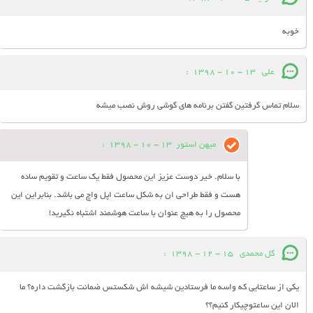
خوبه
علی
13 - 10 - 1398
:
سلام تماس گرفتین گفتن برنامه های گوشی روش نصب میشه
میهن استور
13 - 10 - 1398
:
با سلام. خیر دوست عزیز این محصول فقط یک ساعت و تقویم ساده
هست و فقط طراحی ان به شکل ساعت اپل واچ می باشد. بنابراین این
محصول را به هیچ عنوان با ساعت هوشمند اشتباه نگیرید!
گل محمدی
15 - 12 - 1398
:
یکی از ساعتایی که واسه ما فرستادین شیشه اش شکستس ضمانت بازگشت داره؟ ما
الان این ساعتوچیکار کنیم؟؟