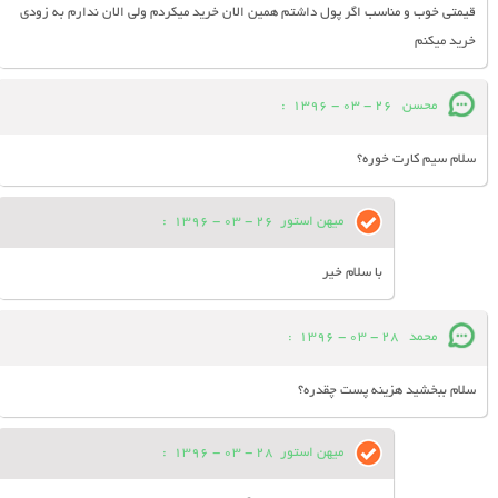
قیمتی خوب و مناسب اگر پول داشتم همین الان خرید میکردم ولی الان ندارم به زودی
خرید میکنم
محسن
26 - 03 - 1396
:
سلام سیم کارت خوره؟
میهن استور
26 - 03 - 1396
:
با سلام خیر
محمد
28 - 03 - 1396
:
سلام ببخشید هزینه پست چقدره؟
میهن استور
28 - 03 - 1396
: