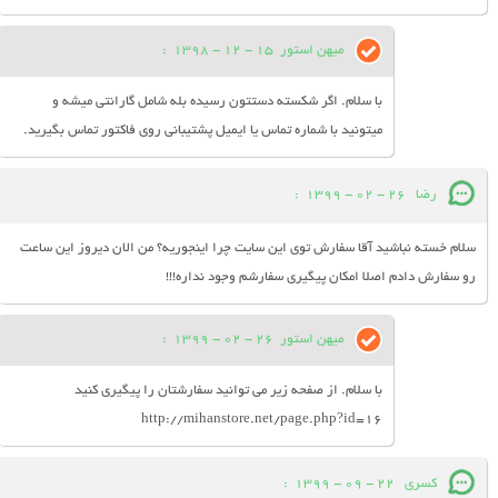
میهن استور
15 - 12 - 1398
:
با سلام. اگر شکسته دستتون رسیده بله شامل گارانتی میشه و
میتونید با شماره تماس یا ایمیل پشتیبانی روی فاکتور تماس بگیرید.
رضا
26 - 02 - 1399
:
سلام خسته نباشید آقا سفارش توی این سایت چرا اینجوریه؟ من الان دیروز این ساعت
رو سفارش دادم اصلا امکان پیگیری سفارشم وجود نداره!!!
میهن استور
26 - 02 - 1399
:
با سلام. از صفحه زیر می توانید سفارشتان را پیگیری کنید
http://mihanstore.net/page.php?id=16
کسری
22 - 09 - 1399
: