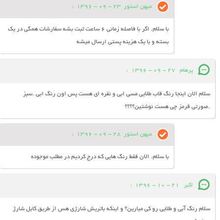
میهن استور
23 - 09 - 1396
:
با سلام. اگر با فاصله زمانی 6 ساعت ثبت بشه سفارشات همگی در یک
بسته و با یک هزینه پستی ارسال میشه
پرهام
27 - 09 - 1396
:
سلام الان اینجا رنگ قاب طلایی مسی ابی و نقره ای هست پس اون رنگ ابی .سبز
.صورتی قرمز چی هست نوشتین؟؟؟؟
میهن استور
28 - 09 - 1396
:
با سلام. الان فقط رنگ هایی که درج کردیم در مطلب موجوده
اکبر
21 - 10 - 1396
:
سلام رنگ آبی و طلایی رو کی میارین؟ و اینکه باتریش شارژی هس از طریق کابل شارژ