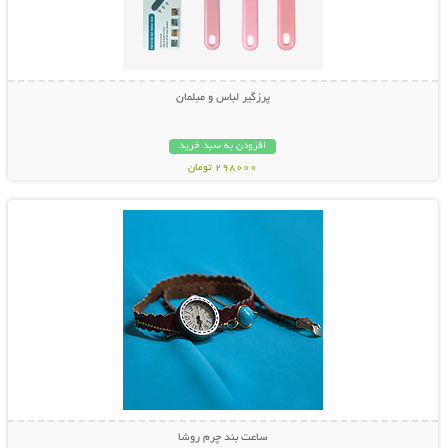
پرزگیر لباس و مبلمان
افزودن به سبد خرید
298000 تومان
نمایش توضیحات بیشتر
ساعت بند چرم روشا