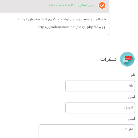
میهن استور
22 - 04 - 1402
:
با سلام. از صفحه زیر می توانید پیگیری کنید سفارش خود را
https://mihanstore.net/page.php?id=16
نـــظرات
نام
ایمیل
ایمیل