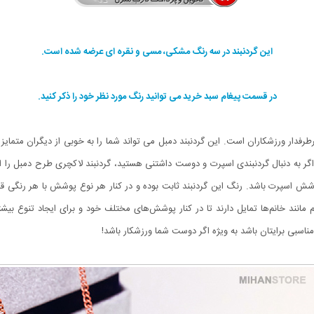
این گردنبند در سه رنگ مشکی، مسی و نقره ای عرضه شده است.
در قسمت پیغام سبد خرید می توانید رنگ مورد نظر خود را ذکر کنید.
رفدار ورزشکاران است. این گردنبند دمبل می تواند شما را به خوبی از دیگران متما
به دنبال گردنبندی اسپرت و دوست داشتنی هستید، گردنبند لاکچری طرح دمبل را انتخ
وشش اسپرت باشد. رنگ این گردنبند ثابت بوده و در کنار هر نوع پوشش با هر رنگی 
مانند خانم‌ها تمایل دارند تا در کنار پوشش‌های مختلف خود و برای ایجاد تنوع بیشت
ناسبی برایتان باشد به ویژه اگر دوست شما ورزشکار باشد!