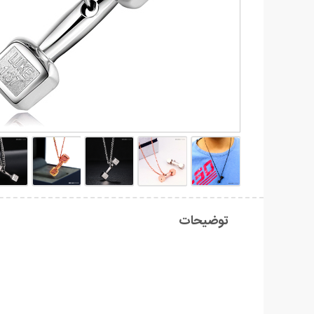
توضیحات