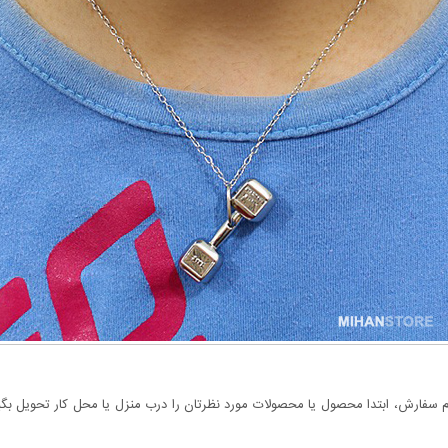
سفارش، ابتدا محصول یا محصولات مورد نظرتان را درب منزل یا محل کار تحویل بگیری