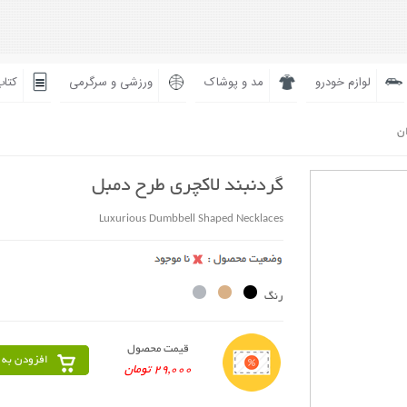
لوازم خودرو
مد و پوشاک
ورزشی و سرگرمی
کتاب
ان
گردنبند لاکچری طرح دمبل
Luxurious Dumbbell Shaped Necklaces
رنگ
قیمت محصول
افزودن به 
29,000 تومان