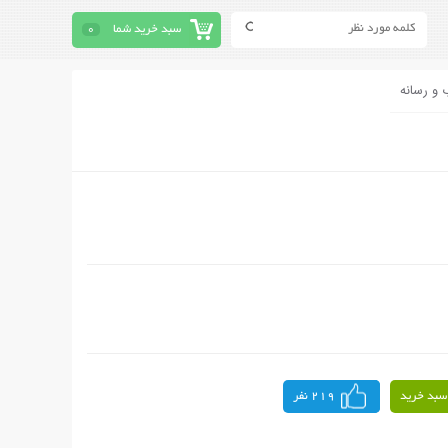
سبد خرید شما
0
 و رسانه
سبد خرید
219 نفر