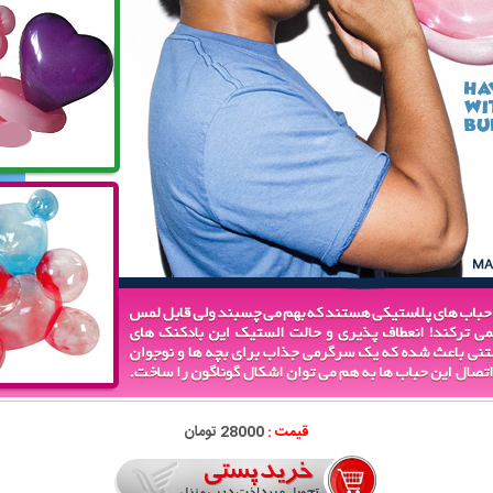
قیمت :
28000 تومان