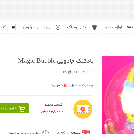
لوازم خودرو
مد و پوشاک
ورزشی و سرگرمی
کتاب
ان
بادکنک جادویی Magic Bubble
Magic Juice Bubble
قیمت محصول
افزودن به 
28,000 تومان
ضمانت بازگشت
بهترین کیفیت و قیمت