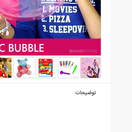
توضیحات