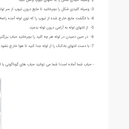
3- وسیله کلیدی شکل را بچرخانید تا مایع درون تیوپ از سر لوله بیرون بیاید.
4- با انگشت مایع خارج شده از تیوپ را که توی لوله آمده راصاف کنید.
5- از انتهای لوله به آرامی درون لوله بدمید.
6- در حین دمیدن در لوله هر چه کلید را بچرخانید حباب بزرگتر می شود.
7- با دست انتهای بادکنک را از لوله جدا کنید تا هوا خارج نشود.
- حباب شما آماده است! شما می توانید حباب های گوناگونی با ا