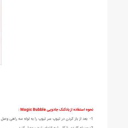
نحوه استفاده از بادکنک جادویی Magic Bubble :
1- بعد از باز کردن در تیوپ سر تیوپ را به لوله سه راهی وصل کنید.
2- وسیله کلیدی شکل را به انتهای تیوپ وصل کنید.