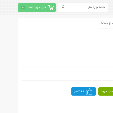
سبد خرید شما
0
 و رسانه
سبد خرید
364 نفر