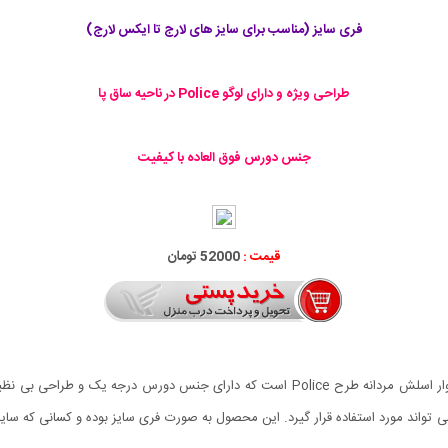
فری سایز (مناسب برای سایز های لارج تا ایکس لارج)
طراحی ویژه و دارای لوگو Police در ناحیه ساق پا
جنس دورس فوق العاده با کیفیت
قیمت :
52000 تومان
از شلواری های اسلش بسیار راحت و پر طرفدار این روز ها شلوار اسلش مردانه طرح Police است
 می تواند مورد استفاده قرار گیرد. این محصول به صورت فری سایز بوده و کسانی که سای