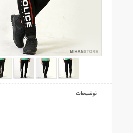
توضیحات