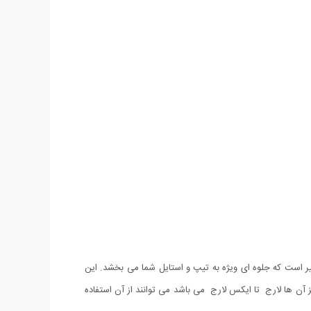
 که دارای جنس دورس درجه یک و طراحی بی نظیر است که جلوه ای ویژه به تیپ و استایل شما می بخشد. این
ز آن ها لارج تا ایکس لارج می باشد می توانند از آن استفاده