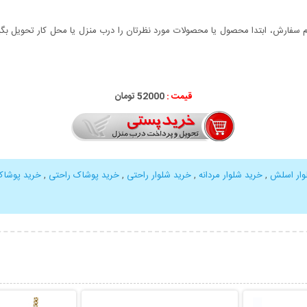
سفارش، ابتدا محصول یا محصولات مورد نظرتان را درب منزل یا محل کار تحویل بگیری
قیمت :
52000 تومان
وار اسلش
,
خرید شلوار مردانه
,
خرید شلوار راحتی
,
خرید پوشاک راحتی
,
خرید پوشا
بیشتر
نمایش توضیحات بیشتر
نمایش توضی