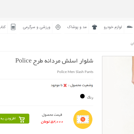
لوازم خودرو
مد و پوشاک
ورزشی و سرگرمی
کتاب
ان
شلوار اسلش مردانه طرح Police
Police Men Slash Pants
رنگ
قیمت محصول
افزودن به 
52,000 تومان