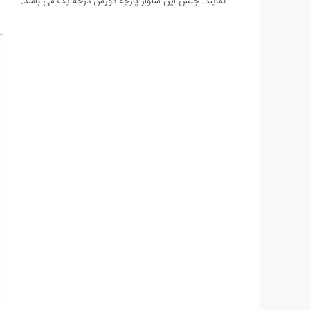
نمایند. جنس این شلوار پارچه دورس درجه یک می باشد.