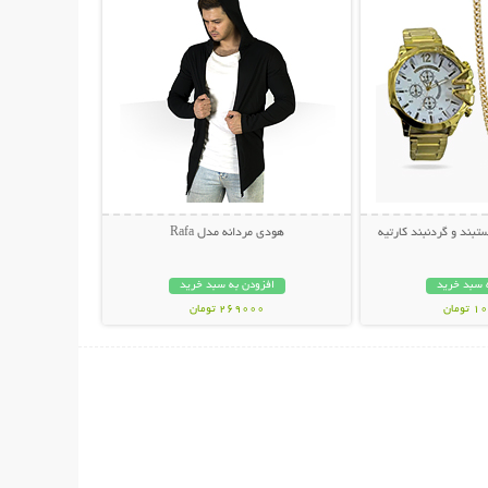
ند و گردنبند کارتیه
هودی مردانه مدل Rafa
 سبد خرید
افزودن به سبد خرید
مان
269000 تومان