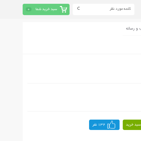
سبد خرید شما
0
 و رسانه
سبد خرید
132 نفر