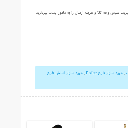
د، سپس وجه کالا و هزینه ارسال را به مامور پست بپردازید.
ک
,
خرید شلوار طرح Police
,
خرید شلوار اسلش طرح
حات بیشتر
نمایش توضیحات بیشتر