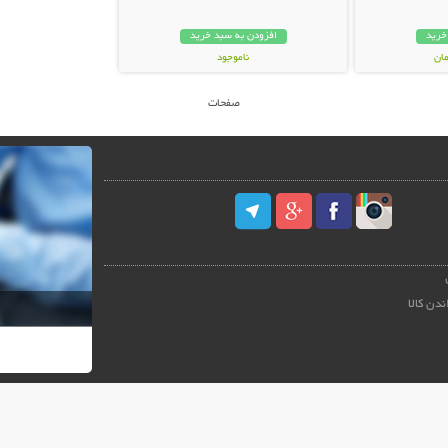
خرید
افزودن به سبد خرید
ناموجود
109,000 تومان
صفحات
ندن کالا