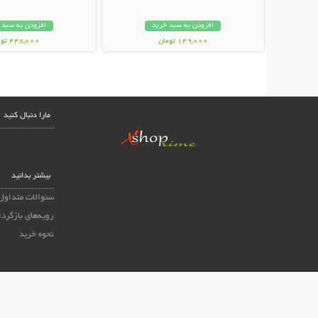
افزودن به سبد خرید
افزودن به سبد 
149,000 تومان
448,000 تومان
مارا دنبال کنید
بیشتر بدانید
سئوالات متداول
رویه‌های بازگردا
نحوه خرید