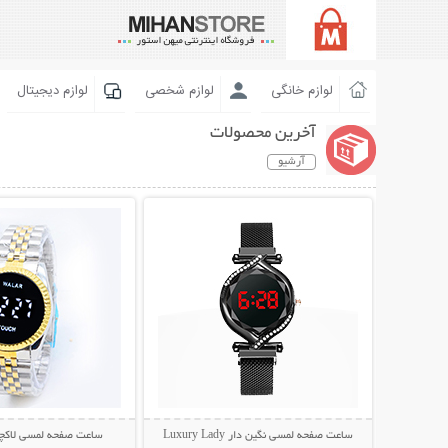
لوازم خانگی
لوازم شخصی
لوازم دیجیتال
آخرین محصولات
آرشیو
نمایش توضیحات بیشتر
نمایش توضیحات 
ساعت صفحه لمسی نگین دار Luxury Lady
ساعت صفحه لمسی لاکچری AR