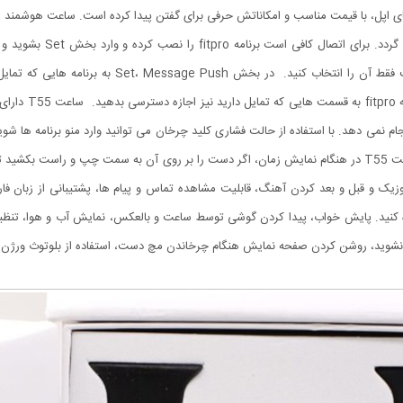
حاصل کنید. به صورت خودکار ساعت را پیدا کرده و کافی ا
قسمت تنظیمان گوش
نمی دهد. با استفاده از حالت فشاری کلید چرخان می توانید وارد منو برنامه ها شوید و ب
کلیک فشاری می توانید ساعت را خاموش و روشن نمایید. ساعت T55 در هنگام نمایش زمان، اگر دست را بر روی آن 
ک و قبل و بعد کردن آهنگ، قابلیت مشاهده تماس و پیام ها، پشتیبانی از زبان فار
 کنید. پایش خواب، پیدا کردن گوشی توسط ساعت و بالعکس، نمایش آب و هوا، تنظ
صفحه نمایش هنگام چرخاندن مچ دست، استفاده از بلوتوث ورژن 4.0 و اتصال به اندروید و IOS را نام برد.