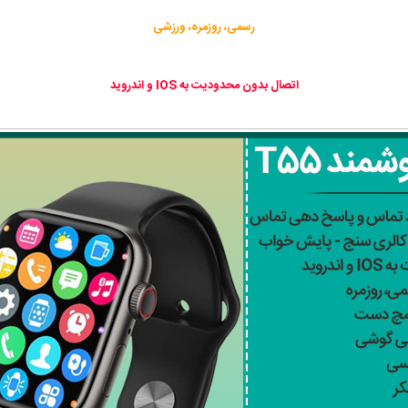
رسمی، روزمره، ورزشی
اتصال بدون محدودیت به IOS و اندروید