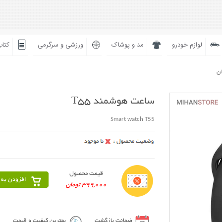
لوازم خودرو
مد و پوشاک
ورزشی و سرگرمی
کتاب
ان
ساعت هوشمند T55
Smart watch T55
قیمت محصول
افزودن به 
399,000 تومان
ضمانت بازگشت
بهترین کیفیت و قیمت