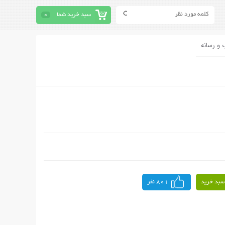
سبد خرید شما
0
 و رسانه
سبد خرید
801 نفر