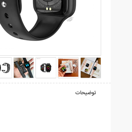
توضیحات