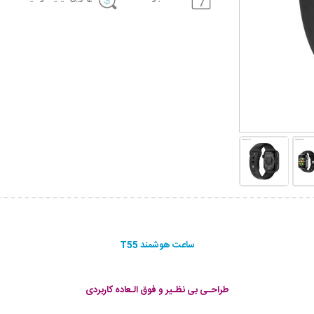
ساعت هوشمند T55
طراحـی بی نظـیر و فوق الـعاده کاربردی