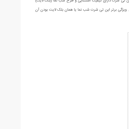
این تی شرت دارای کیفیت استثنایی و طرح شب نما (بلک لایت)
 ویژگی برتر این تی شرت شب نما یا همان بلک لایت بودن آن