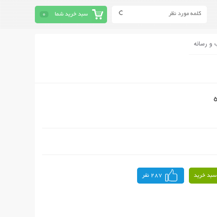
سبد خرید شما
0
 و رسانه
سبد خرید
287 نفر