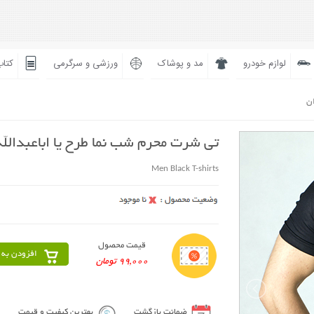
لوازم خودرو
مد و پوشاک
ورزشی و سرگرمی
کتاب
ان
تی شرت محرم شب نما طرح یا اباعبدالله
Men Black T-shirts
قیمت محصول
افزودن به 
99,000 تومان
ضمانت بازگشت
بهترین کیفیت و قیمت