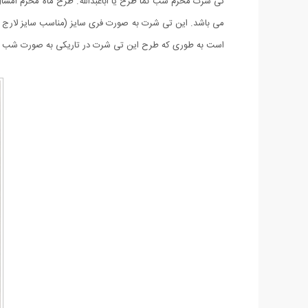
تی شرت محرم شب نما طرح یا اباعبدالله. طرح ماه محرم امسال
می باشد. این تی شرت به صورت فری سایز (مناسب سایز لارج و
است به طوری که طرح این تی شرت در تاریکی به صورت شب نما 