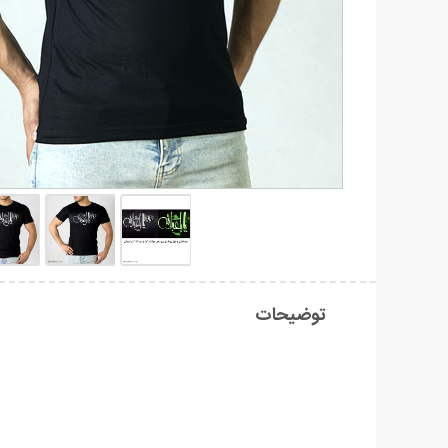
توضیحات