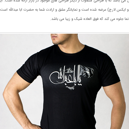
 می باشد که با طراحی متفاوت از دیگر طراحی های موجود در بازار ارائه شده است. 
 ایکس لارج) عرضه شده است و نمایانگر عشق و ارادت شما به حضرت ابا عبدالله است.
جلوه می کند که فوق العاده شیک و زیبا می باشد.