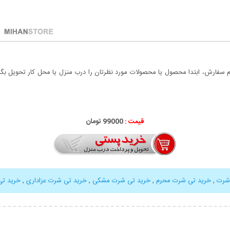
سفارش، ابتدا محصول یا محصولات مورد نظرتان را درب منزل یا محل کار تحویل بگیری
قیمت :
99000 تومان
شرت
,
خرید تی شرت محرم
,
خرید تی شرت مشکی
,
خرید تی شرت عزاداری
,
خرید تی