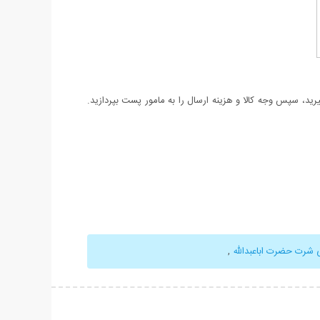
د، سپس وجه کالا و هزینه ارسال را به مامور پست بپردازید.
 شرت حضرت اباعبدالله
,