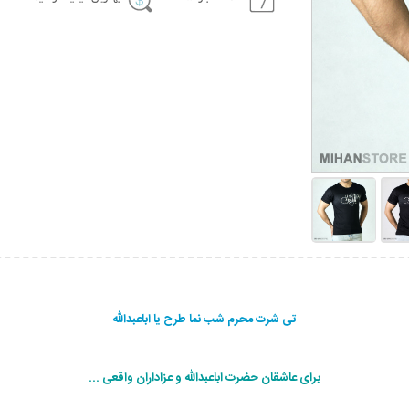
تی شرت محرم شب نما طرح یا اباعبدالله
برای عاشقان حضرت اباعبدالله و عزاداران واقعی ...